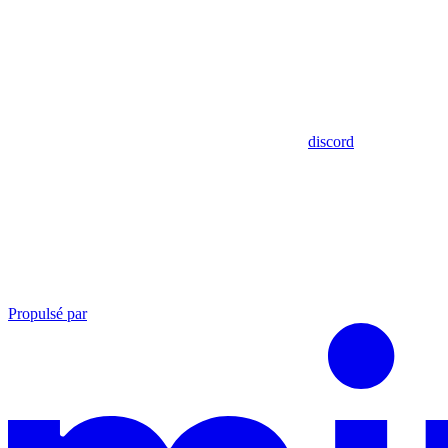
discord
Propulsé par