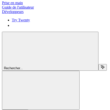
Prise en main
Guide de l'utilisateur
Développeurs
Try Twenty
Try Twenty
Rechercher...