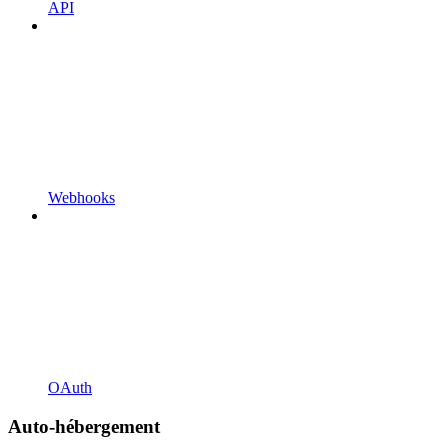
API
Webhooks
OAuth
Auto-hébergement