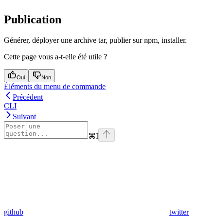
Publication
Générer, déployer une archive tar, publier sur npm, installer.
Cette page vous a-t-elle été utile ?
Oui
Non
Éléments du menu de commande
Précédent
CLI
Suivant
⌘
I
github
twitter