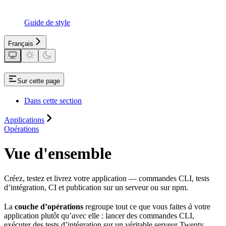
Guide de style
Français
Sur cette page
Dans cette section
Applications
Opérations
Vue d'ensemble
Créez, testez et livrez votre application — commandes CLI, tests
d’intégration, CI et publication sur un serveur ou sur npm.
La
couche d’opérations
regroupe tout ce que vous faites
à
votre
application plutôt qu’
avec
elle : lancer des commandes CLI,
exécuter des tests d’intégration sur un véritable serveur Twenty,