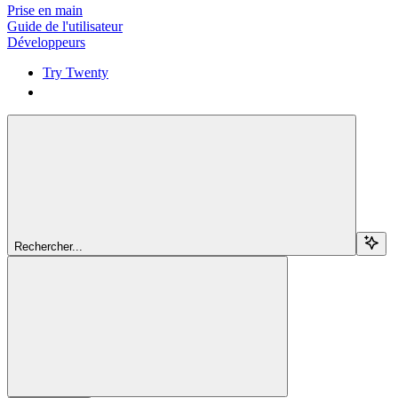
Prise en main
Guide de l'utilisateur
Développeurs
Try Twenty
Try Twenty
Rechercher...