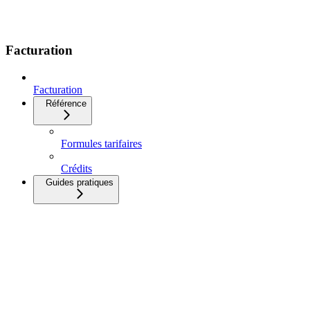
Facturation
Facturation
Référence
Formules tarifaires
Crédits
Guides pratiques