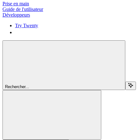
Prise en main
Guide de l'utilisateur
Développeurs
Try Twenty
Try Twenty
Rechercher...