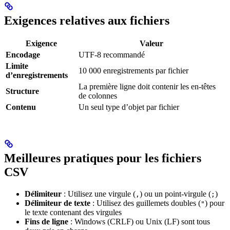
Exigences relatives aux fichiers
Exigence
Valeur
Encodage
UTF-8 recommandé
Limite
10 000 enregistrements par fichier
d’enregistrements
La première ligne doit contenir les en-têtes
Structure
de colonnes
Contenu
Un seul type d’objet par fichier
Meilleures pratiques pour les fichiers
CSV
Délimiteur
: Utilisez une virgule (
) ou un point-virgule (
)
,
;
Délimiteur de texte
: Utilisez des guillemets doubles (
) pour
"
le texte contenant des virgules
Fins de ligne
: Windows (CRLF) ou Unix (LF) sont tous