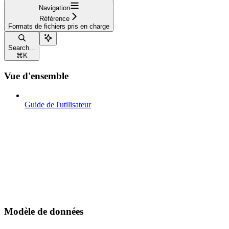
Navigation
Référence
Formats de fichiers pris en charge
Search...
⌘
K
Vue d'ensemble
Guide de l'utilisateur
Modèle de données