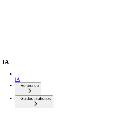
IA
IA
Référence
Guides pratiques