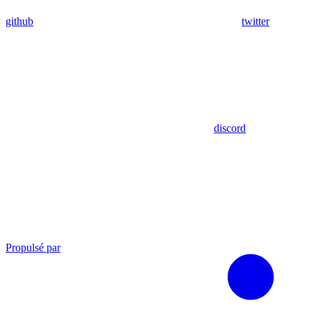
github
twitter
discord
Propulsé par