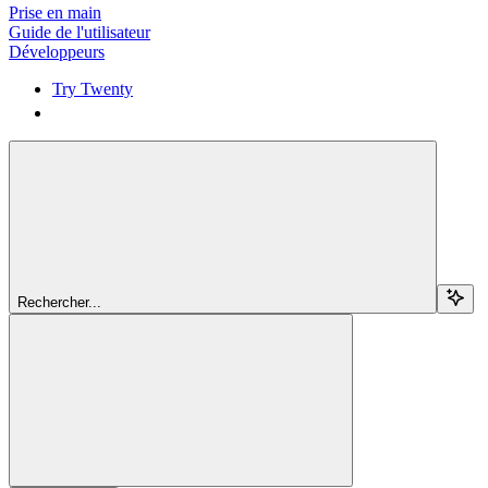
Prise en main
Guide de l'utilisateur
Développeurs
Try Twenty
Try Twenty
Rechercher...