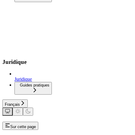
Juridique
Juridique
Guides pratiques
Français
Sur cette page