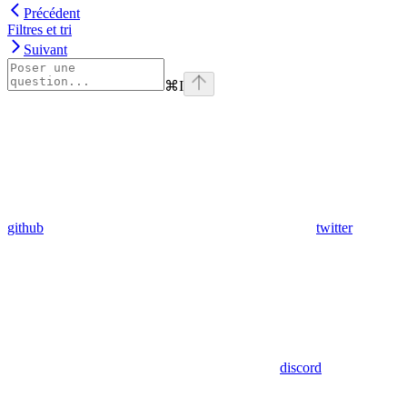
Précédent
Filtres et tri
Suivant
⌘
I
github
twitter
discord