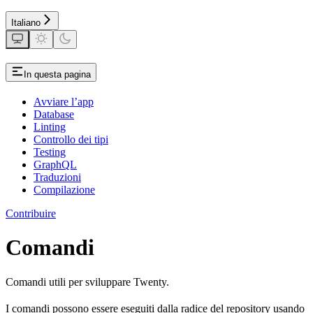
Italiano
In questa pagina
Avviare l’app
Database
Linting
Controllo dei tipi
Testing
GraphQL
Traduzioni
Compilazione
Contribuire
Comandi
Comandi utili per sviluppare Twenty.
I comandi possono essere eseguiti dalla radice del repository usando