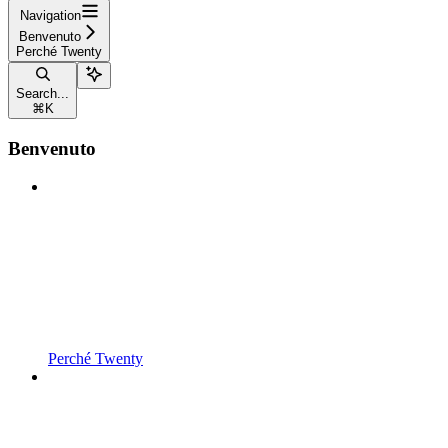
Navigation
Benvenuto
Perché Twenty
Search...
⌘
K
Benvenuto
Perché Twenty