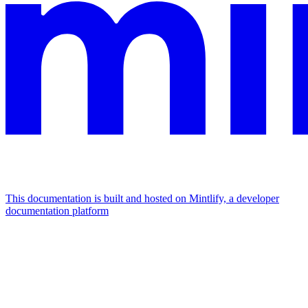
This documentation is built and hosted on Mintlify, a developer
documentation platform
Assistant
Responses
are