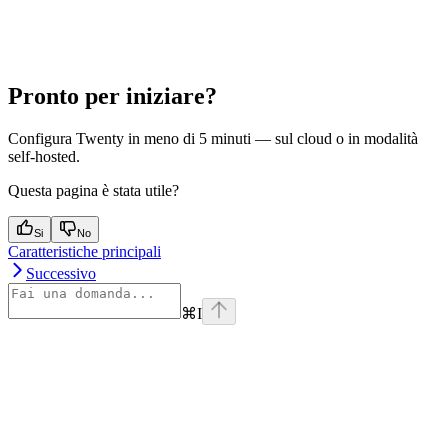
Pronto per iniziare?
Configura Twenty in meno di 5 minuti — sul cloud o in modalità
self-hosted.
Questa pagina è stata utile?
Si
No
Caratteristiche principali
Successivo
⌘
I