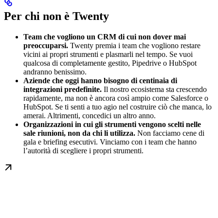
Per chi non è Twenty
Team che vogliono un CRM di cui non dover mai
preoccuparsi.
Twenty premia i team che vogliono restare
vicini ai propri strumenti e plasmarli nel tempo. Se vuoi
qualcosa di completamente gestito, Pipedrive o HubSpot
andranno benissimo.
Aziende che oggi hanno bisogno di centinaia di
integrazioni predefinite.
Il nostro ecosistema sta crescendo
rapidamente, ma non è ancora così ampio come Salesforce o
HubSpot. Se ti senti a tuo agio nel costruire ciò che manca, lo
amerai. Altrimenti, concedici un altro anno.
Organizzazioni in cui gli strumenti vengono scelti nelle
sale riunioni, non da chi li utilizza.
Non facciamo cene di
gala e briefing esecutivi. Vinciamo con i team che hanno
l’autorità di scegliere i propri strumenti.