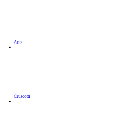
App
Cruscotti