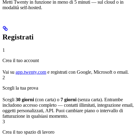
Metti Twenty in funzione in meno di 5 minuti — sul cloud o in
modalità self-hosted.
Registrati
1
Crea il tuo account
Vai su
app.twenty.com
e registrati con Google, Microsoft o email.
2
Scegli la tua prova
Scegli
30 giorni
(con carta) o
7 giorni
(senza carta). Entrambe
includono accesso completo — contatti illimitati, integrazione email,
oggetti personalizzati, API. Puoi cambiare piano o intervallo di
fatturazione in qualsiasi momento.
3
Crea il tuo spazio di lavoro