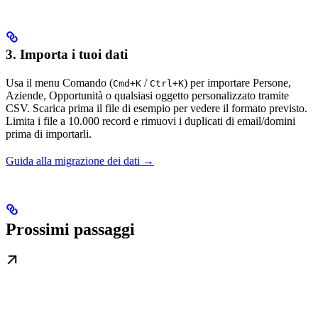
3. Importa i tuoi dati
Usa il menu Comando (
/
) per importare Persone,
Cmd+K
Ctrl+K
Aziende, Opportunità o qualsiasi oggetto personalizzato tramite
CSV. Scarica prima il file di esempio per vedere il formato previsto.
Limita i file a 10.000 record e rimuovi i duplicati di email/domini
prima di importarli.
Guida alla migrazione dei dati →
Prossimi passaggi