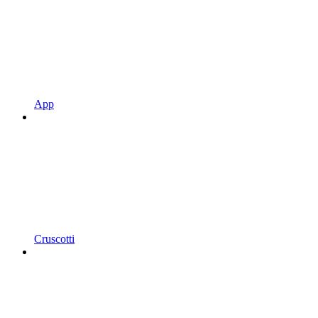
App
Cruscotti