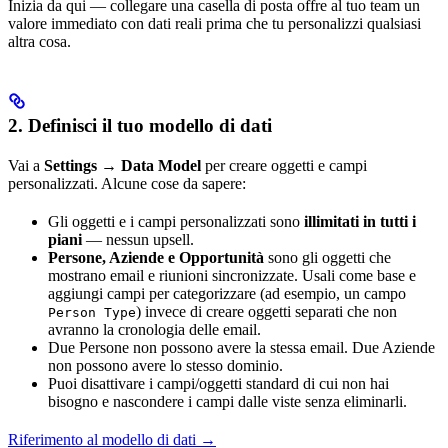
Inizia da qui — collegare una casella di posta offre al tuo team un
valore immediato con dati reali prima che tu personalizzi qualsiasi
altra cosa.
2. Definisci il tuo modello di dati
Vai a
Settings → Data Model
per creare oggetti e campi
personalizzati. Alcune cose da sapere:
Gli oggetti e i campi personalizzati sono
illimitati in tutti i
piani
— nessun upsell.
Persone, Aziende e Opportunità
sono gli oggetti che
mostrano email e riunioni sincronizzate. Usali come base e
aggiungi campi per categorizzare (ad esempio, un campo
) invece di creare oggetti separati che non
Person Type
avranno la cronologia delle email.
Due Persone non possono avere la stessa email. Due Aziende
non possono avere lo stesso dominio.
Puoi disattivare i campi/oggetti standard di cui non hai
bisogno e nascondere i campi dalle viste senza eliminarli.
Riferimento al modello di dati →