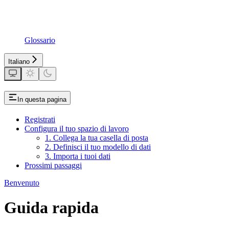
Glossario
Italiano
In questa pagina
Registrati
Configura il tuo spazio di lavoro
1. Collega la tua casella di posta
2. Definisci il tuo modello di dati
3. Importa i tuoi dati
Prossimi passaggi
Benvenuto
Guida rapida