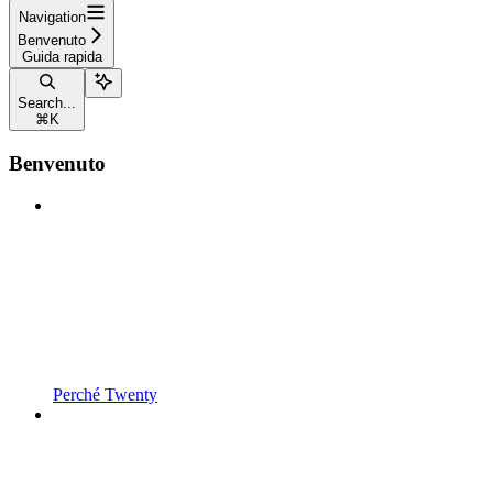
Navigation
Benvenuto
Guida rapida
Search...
⌘
K
Benvenuto
Perché Twenty