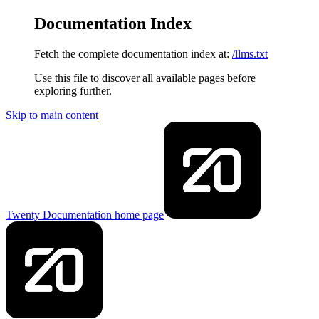
Documentation Index
Fetch the complete documentation index at:
/llms.txt
Use this file to discover all available pages before
exploring further.
Skip to main content
Twenty Documentation
home page