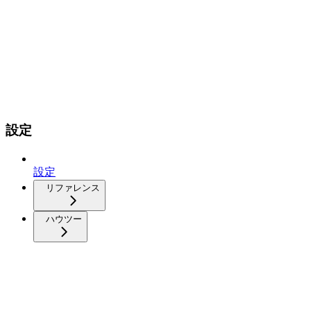
設定
設定
リファレンス
ハウツー