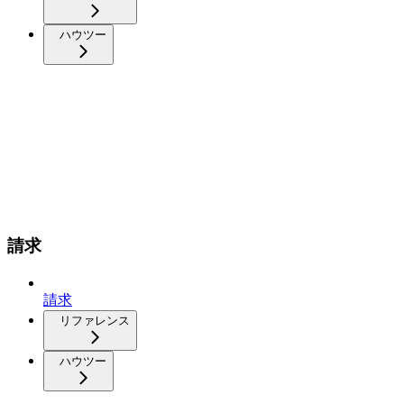
ハウツー
請求
請求
リファレンス
ハウツー