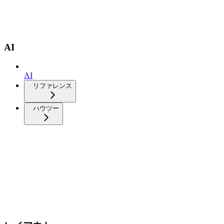
AI
AI
リファレンス
ハウツー