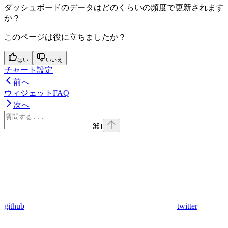
ダッシュボードのデータはどのくらいの頻度で更新されます
か？
このページは役に立ちましたか？
はい
いいえ
チャート設定
前へ
ウィジェットFAQ
次へ
⌘
I
github
twitter