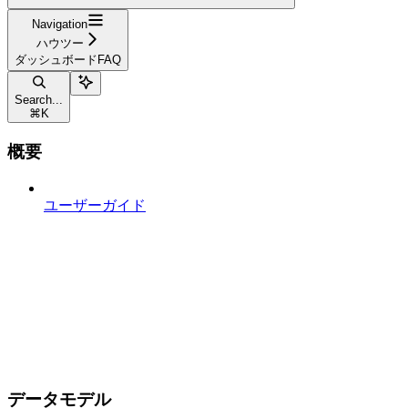
Navigation
ハウツー
ダッシュボードFAQ​
Search...
⌘
K
概要
ユーザーガイド
データモデル