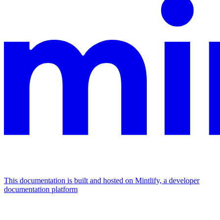
This documentation is built and hosted on Mintlify, a developer
documentation platform
Assistant