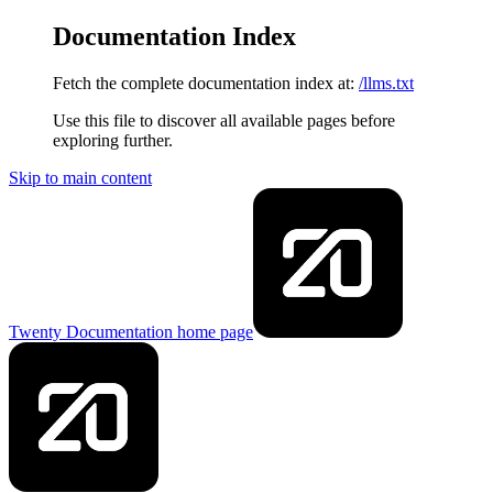
Documentation Index
Fetch the complete documentation index at:
/llms.txt
Use this file to discover all available pages before
exploring further.
Skip to main content
Twenty Documentation
home page