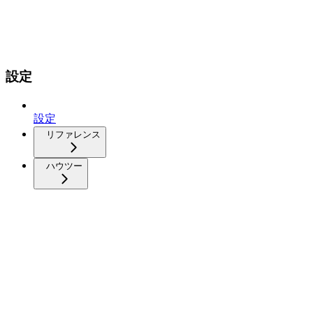
設定
設定
リファレンス
ハウツー