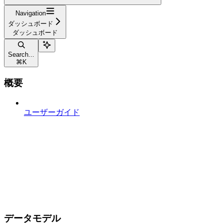
Navigation
ダッシュボード
ダッシュボード
Search...
⌘
K
概要
ユーザーガイド
データモデル