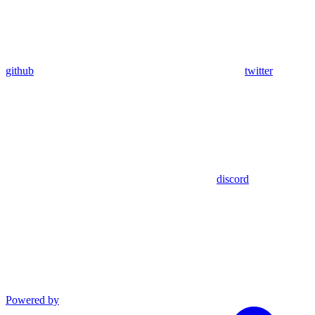
github
twitter
discord
Powered by