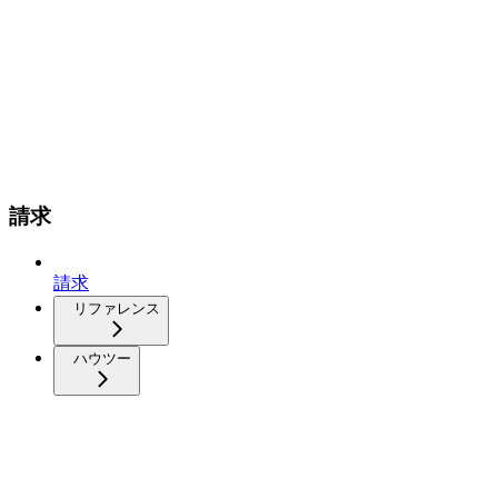
請求
請求
リファレンス
ハウツー