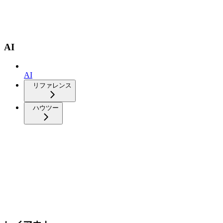
AI
AI
リファレンス
ハウツー