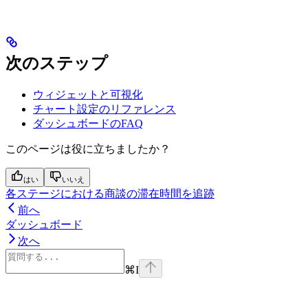
次のステップ
ウィジェットと可視化
チャート設定のリファレンス
ダッシュボードのFAQ
このページは役に立ちましたか？
はい
いいえ
各ステージにおける商談の滞在時間を追跡
前へ
ダッシュボード
次へ
⌘
I