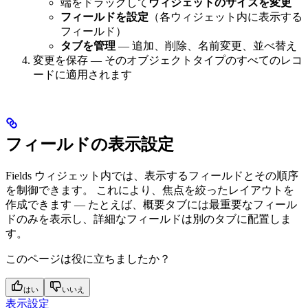
端をドラッグして
ウィジェットのサイズを変更
フィールドを設定
（各ウィジェット内に表示する
フィールド）
タブを管理
— 追加、削除、名前変更、並べ替え
変更を保存 — そのオブジェクトタイプのすべてのレコ
ードに適用されます
フィールドの表示設定
Fields ウィジェット内では、表示するフィールドとその順序
を制御できます。 これにより、焦点を絞ったレイアウトを
作成できます — たとえば、概要タブには最重要なフィール
ドのみを表示し、詳細なフィールドは別のタブに配置しま
す。
このページは役に立ちましたか？
はい
いいえ
表示設定