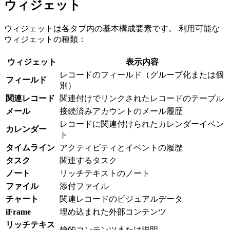
ウィジェット
ウィジェットは各タブ内の基本構成要素です。 利用可能な
ウィジェットの種類：
ウィジェット
表示内容
レコードのフィールド（グループ化または個
フィールド
別）
関連レコード
関連付けでリンクされたレコードのテーブル
メール
接続済みアカウントのメール履歴
レコードに関連付けられたカレンダーイベン
カレンダー
ト
タイムライン
アクティビティとイベントの履歴
タスク
関連するタスク
ノート
リッチテキストのノート
ファイル
添付ファイル
チャート
関連レコードのビジュアルデータ
iFrame
埋め込まれた外部コンテンツ
リッチテキス
静的コンテンツまたは説明