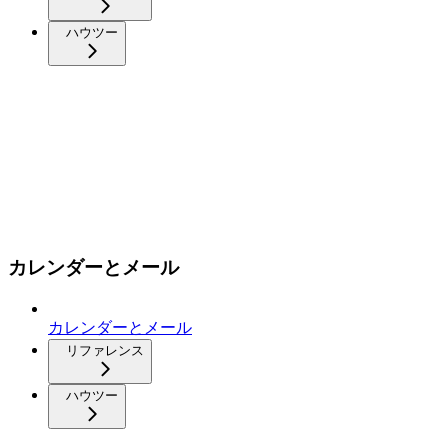
ハウツー
カレンダーとメール
カレンダーとメール
リファレンス
ハウツー