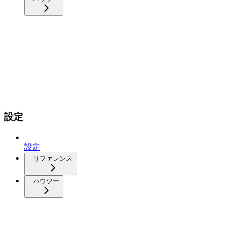
設定
設定
リファレンス
ハウツー