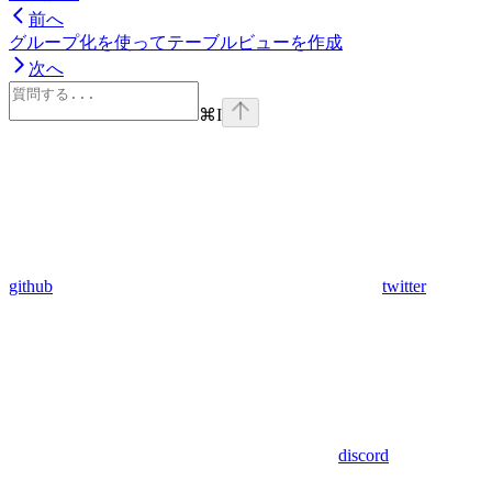
前へ
グループ化を使ってテーブルビューを作成
次へ
⌘
I
github
twitter
discord