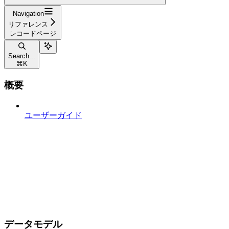
Navigation
リファレンス
レコードページ
Search...
⌘
K
概要
ユーザーガイド
データモデル