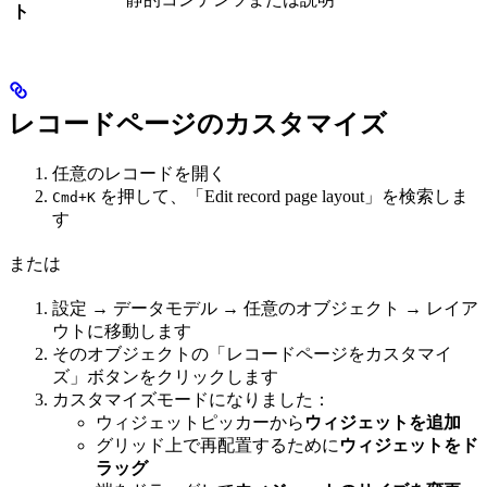
ト
レコードページのカスタマイズ
任意のレコードを開く
を押して、「Edit record page layout」を検索しま
Cmd+K
す
または
設定 → データモデル → 任意のオブジェクト → レイア
ウトに移動します
そのオブジェクトの「レコードページをカスタマイ
ズ」ボタンをクリックします
カスタマイズモードになりました：
ウィジェットピッカーから
ウィジェットを追加
グリッド上で再配置するために
ウィジェットをド
ラッグ