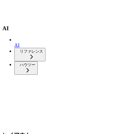
AI
AI
リファレンス
ハウツー