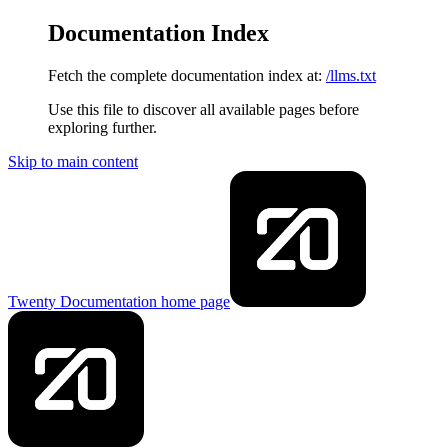
Documentation Index
Fetch the complete documentation index at:
/llms.txt
Use this file to discover all available pages before
exploring further.
Skip to main content
Twenty Documentation
home page