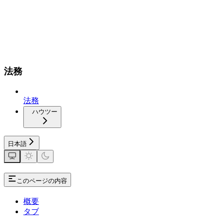
法務
法務
ハウツー
日本語
このページの内容
概要
タブ