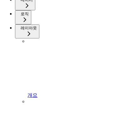
로직
레이아웃
개요