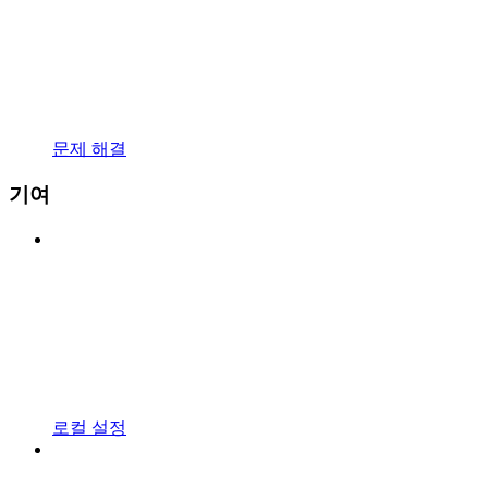
문제 해결
기여
로컬 설정