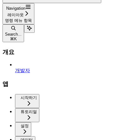
Navigation
레이아웃
명령 메뉴 항목
Search...
⌘
K
개요
개발자
앱
시작하기
튜토리얼
설정
데이터