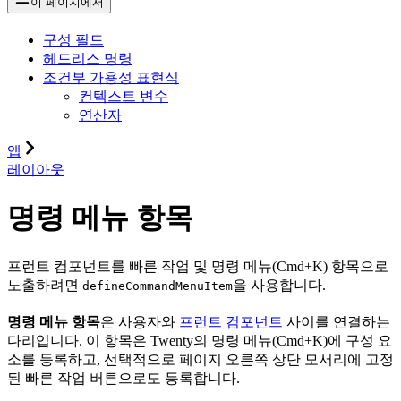
이 페이지에서
구성 필드
헤드리스 명령
조건부 가용성 표현식
컨텍스트 변수
연산자
앱
레이아웃
명령 메뉴 항목
프런트 컴포넌트를 빠른 작업 및 명령 메뉴(Cmd+K) 항목으로
노출하려면
을 사용합니다.
defineCommandMenuItem
명령 메뉴 항목
은 사용자와
프런트 컴포넌트
사이를 연결하는
다리입니다. 이 항목은 Twenty의 명령 메뉴(Cmd+K)에 구성 요
소를 등록하고, 선택적으로 페이지 오른쪽 상단 모서리에 고정
된 빠른 작업 버튼으로도 등록합니다.