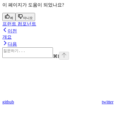
이 페이지가 도움이 되었나요?
예
아니오
프런트 컴포넌트
이전
개요
다음
⌘
I
github
twitter