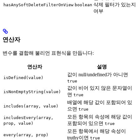
삭제 필터가 있는지
hasAnySoftDeleteFilterOnView
boolean
여부
연산자
변수를 결합해 불리언 표현식을 만듭니다:
연산자
설명
값이 null/undefined가 아니면
isDefined(value)
true
값이 비어 있지 않은 문자열이
isNonEmptyString(value)
면
true
배열에 해당 값이 포함되어 있
includes(array, value)
으면
true
모든 항목의 속성에 해당 값이
includesEvery(array,
포함되어 있으면
prop, value)
true
모든 항목에서 해당 속성이
every(array, prop)
truthy이면
true