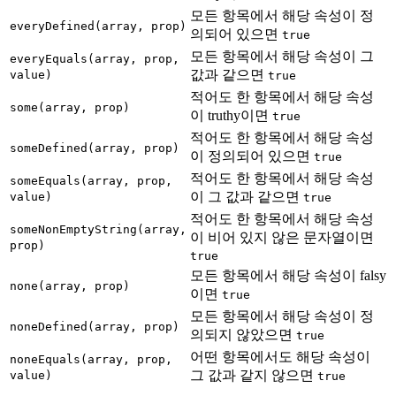
모든 항목에서 해당 속성이 정
everyDefined(array, prop)
의되어 있으면
true
모든 항목에서 해당 속성이 그
everyEquals(array, prop,
값과 같으면
value)
true
적어도 한 항목에서 해당 속성
some(array, prop)
이 truthy이면
true
적어도 한 항목에서 해당 속성
someDefined(array, prop)
이 정의되어 있으면
true
적어도 한 항목에서 해당 속성
someEquals(array, prop,
이 그 값과 같으면
value)
true
적어도 한 항목에서 해당 속성
someNonEmptyString(array,
이 비어 있지 않은 문자열이면
prop)
true
모든 항목에서 해당 속성이 falsy
none(array, prop)
이면
true
모든 항목에서 해당 속성이 정
noneDefined(array, prop)
의되지 않았으면
true
어떤 항목에서도 해당 속성이
noneEquals(array, prop,
그 값과 같지 않으면
value)
true