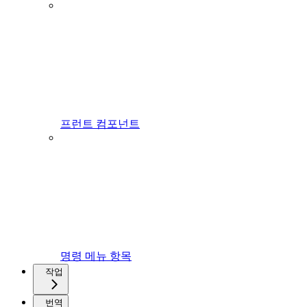
프런트 컴포넌트
명령 메뉴 항목
작업
번역