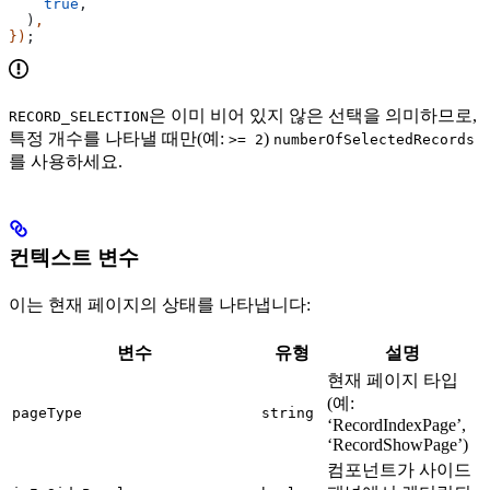
    true
,
  )
,
})
;
은 이미 비어 있지 않은 선택을 의미하므로,
RECORD_SELECTION
특정 개수를 나타낼 때만(예:
)
>= 2
numberOfSelectedRecords
를 사용하세요.
컨텍스트 변수
이는 현재 페이지의 상태를 나타냅니다:
변수
유형
설명
현재 페이지 타입
(예:
pageType
string
‘RecordIndexPage’,
‘RecordShowPage’)
컴포넌트가 사이드