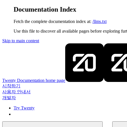
Documentation Index
Fetch the complete documentation index at:
/llms.txt
Use this file to discover all available pages before exploring fur
Skip to main content
Twenty Documentation
home page
시작하기
사용자 안내서
개발자
Try Twenty
Try Twenty