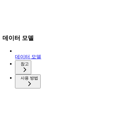
데이터 모델
데이터 모델
참고
사용 방법