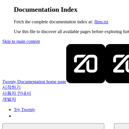
Documentation Index
Fetch the complete documentation index at:
/llms.txt
Use this file to discover all available pages before exploring fur
Skip to main content
Twenty Documentation
home page
시작하기
사용자 안내서
개발자
Try Twenty
Try Twenty