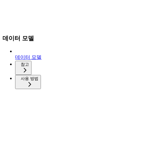
데이터 모델
데이터 모델
참고
사용 방법