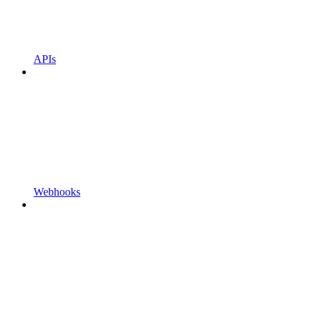
APIs
Webhooks