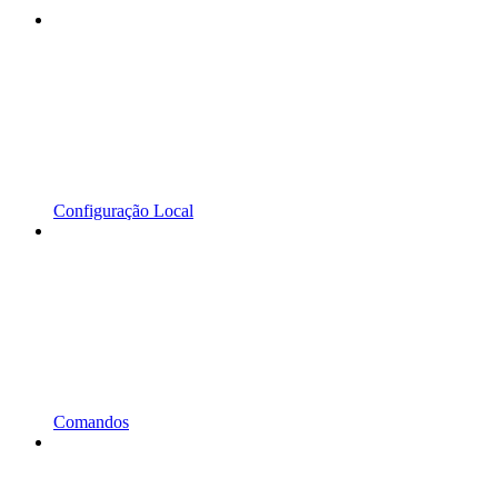
Configuração Local
Comandos