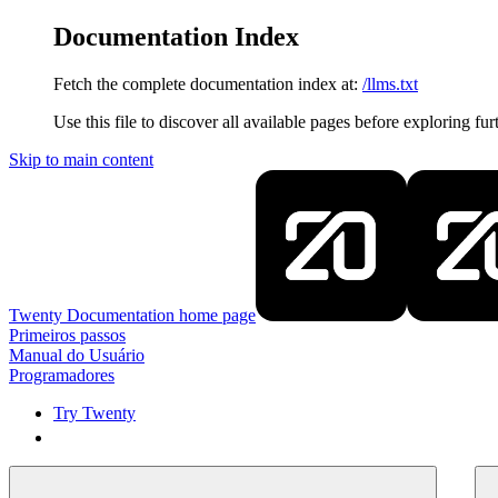
Documentation Index
Fetch the complete documentation index at:
/llms.txt
Use this file to discover all available pages before exploring fur
Skip to main content
Twenty Documentation
home page
Primeiros passos
Manual do Usuário
Programadores
Try Twenty
Try Twenty