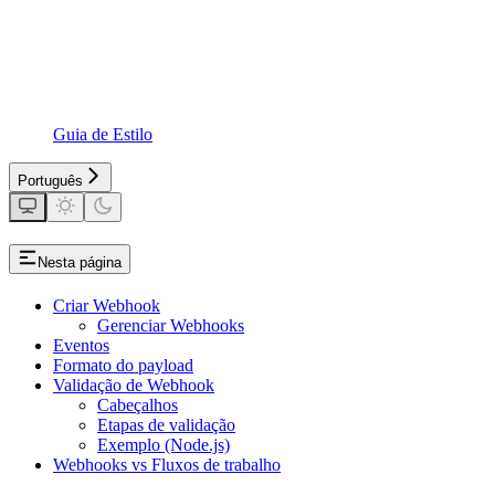
Guia de Estilo
Português
Nesta página
Criar Webhook
Gerenciar Webhooks
Eventos
Formato do payload
Validação de Webhook
Cabeçalhos
Etapas de validação
Exemplo (Node.js)
Webhooks vs Fluxos de trabalho