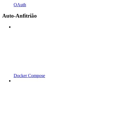
OAuth
Auto-Anfitrião
Docker Compose