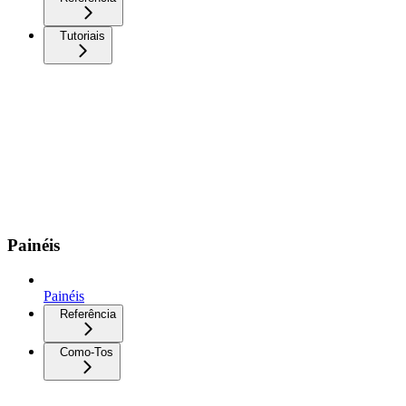
Tutoriais
Painéis
Painéis
Referência
Como-Tos