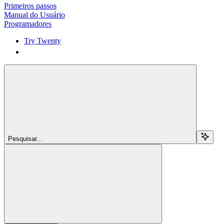
Primeiros passos
Manual do Usuário
Programadores
Try Twenty
Try Twenty
Pesquisar...