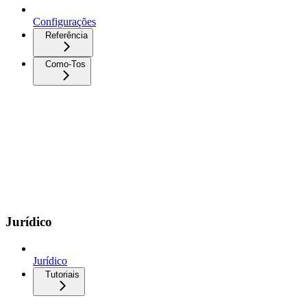
Configurações
Referência
Como-Tos
Jurídico
Jurídico
Tutoriais