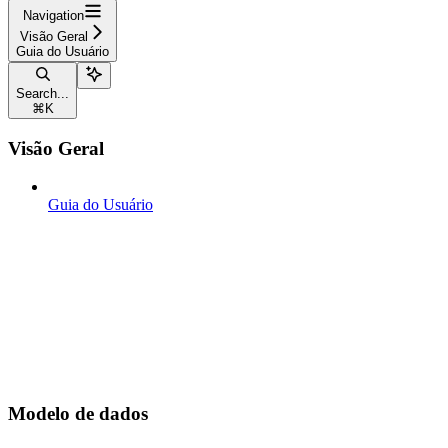
Navigation
Visão Geral
Guia do Usuário
Search...
⌘
K
Visão Geral
Guia do Usuário
Modelo de dados