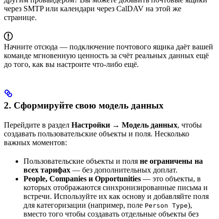
через SMTP или календари через CalDAV на этой же
странице.
Начните отсюда — подключение почтового ящика даёт вашей
команде мгновенную ценность за счёт реальных данных ещё
до того, как вы настроите что‑либо ещё.
2. Сформируйте свою модель данных
Перейдите в раздел
Настройки → Модель данных
, чтобы
создавать пользовательские объекты и поля. Несколько
важных моментов:
Пользовательские объекты и поля
не ограничены на
всех тарифах
— без дополнительных доплат.
People, Companies и Opportunities
— это объекты, в
которых отображаются синхронизированные письма и
встречи. Используйте их как основу и добавляйте поля
для категоризации (например, поле
),
Person Type
вместо того чтобы создавать отдельные объекты без