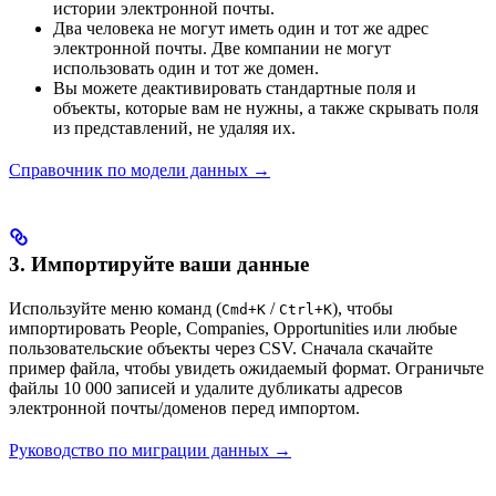
истории электронной почты.
Два человека не могут иметь один и тот же адрес
электронной почты. Две компании не могут
использовать один и тот же домен.
Вы можете деактивировать стандартные поля и
объекты, которые вам не нужны, а также скрывать поля
из представлений, не удаляя их.
Справочник по модели данных →
3. Импортируйте ваши данные
Используйте меню команд (
/
), чтобы
Cmd+K
Ctrl+K
импортировать People, Companies, Opportunities или любые
пользовательские объекты через CSV. Сначала скачайте
пример файла, чтобы увидеть ожидаемый формат. Ограничьте
файлы 10 000 записей и удалите дубликаты адресов
электронной почты/доменов перед импортом.
Руководство по миграции данных →