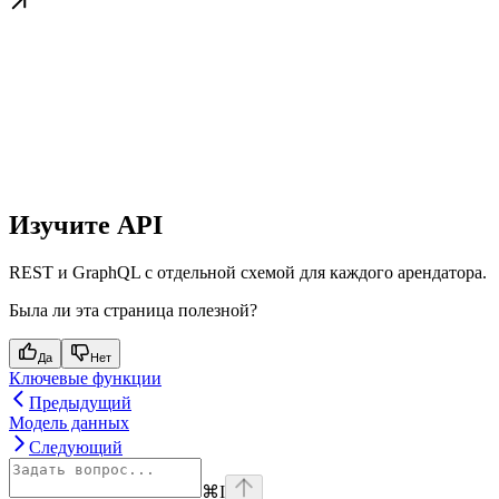
Изучите API
REST и GraphQL с отдельной схемой для каждого арендатора.
Была ли эта страница полезной?
Да
Нет
Ключевые функции
Предыдущий
Модель данных
Следующий
⌘
I