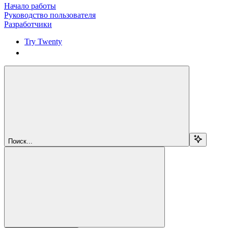
Начало работы
Руководство пользователя
Разработчики
Try Twenty
Try Twenty
Поиск...