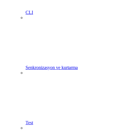
CLI
Senkronizasyon ve kurtarma
Test