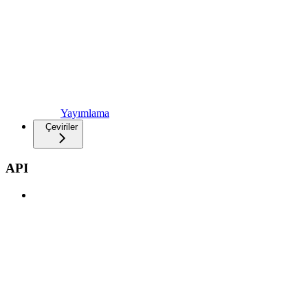
Yayımlama
Çeviriler
API