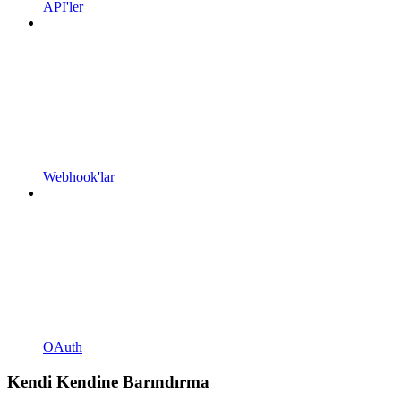
API'ler
Webhook'lar
OAuth
Kendi Kendine Barındırma