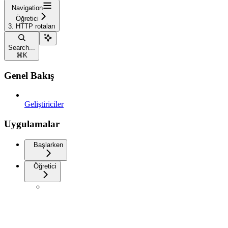
Navigation
Öğretici
3. HTTP rotaları
Search...
⌘
K
Genel Bakış
Geliştiriciler
Uygulamalar
Başlarken
Öğretici