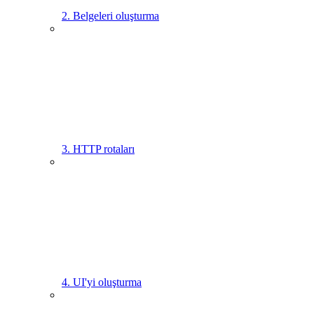
2. Belgeleri oluşturma
3. HTTP rotaları
4. UI'yi oluşturma