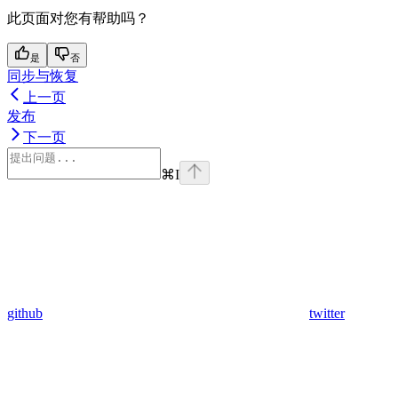
此页面对您有帮助吗？
是
否
同步与恢复
上一页
发布
下一页
⌘
I
github
twitter