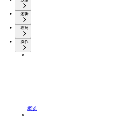
逻辑
布局
操作
概览