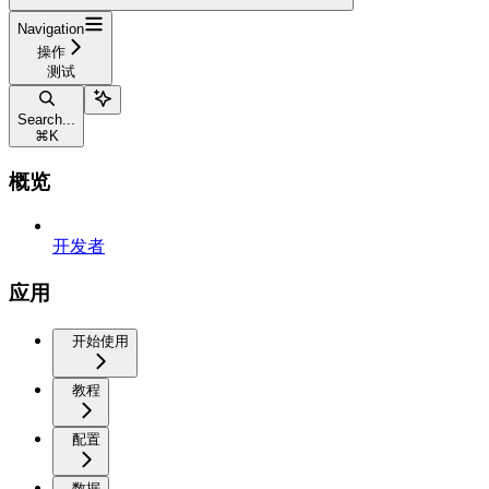
Navigation
操作
测试
Search...
⌘
K
概览
开发者
应用
开始使用
教程
配置
数据