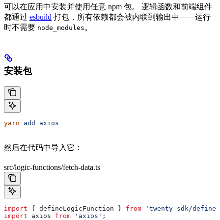
可以在应用中安装并使用任意 npm 包。 逻辑函数和前端组件
都通过
esbuild
打包，所有依赖都会被内联到输出中——运行
时不需要
。
node_modules
安装包
yarn
 add
 axios
然后在代码中导入它：
src/logic-functions/fetch-data.ts
import
 { 
defineLogicFunction
 } 
from
 'twenty-sdk/define'
import
 axios
 from
 'axios'
;