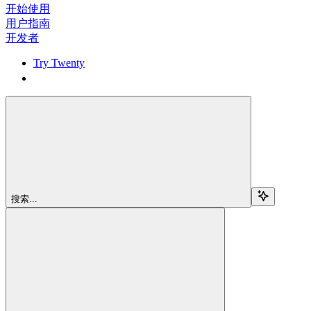
开始使用
用户指南
开发者
Try Twenty
Try Twenty
搜索...