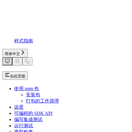
样式指南
简体中文
在此页面
使用 npm 包
安装包
打包的工作原理
设置
可编程的 SDK API
编写集成测试
运行测试
类型检查