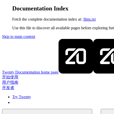
Documentation Index
Fetch the complete documentation index at:
/llms.txt
Use this file to discover all available pages before exploring fur
Skip to main content
Twenty Documentation
home page
开始使用
用户指南
开发者
Try Twenty
Try Twenty