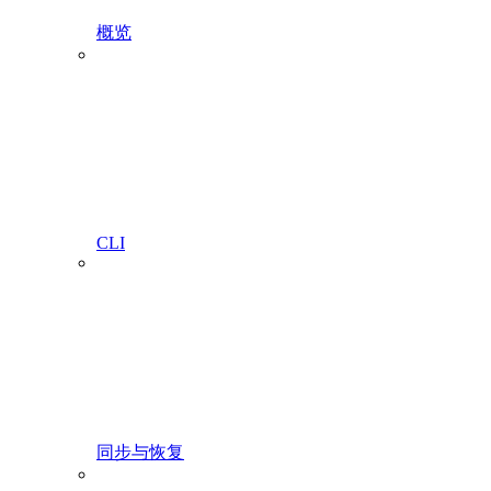
概览
CLI
同步与恢复