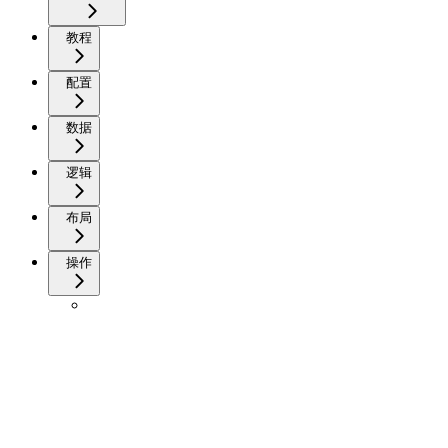
教程
配置
数据
逻辑
布局
操作