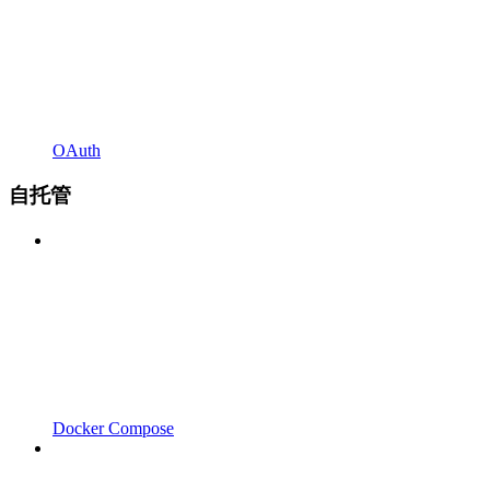
OAuth
自托管
Docker Compose