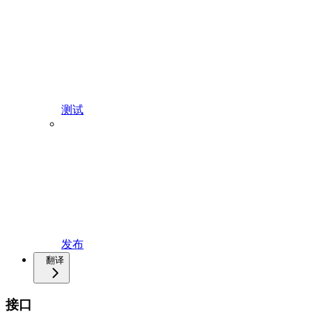
测试
发布
翻译
接口