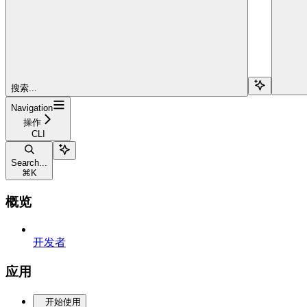
搜索...
Navigation
操作
CLI
Search...
⌘
K
概览
开发者
应用
开始使用