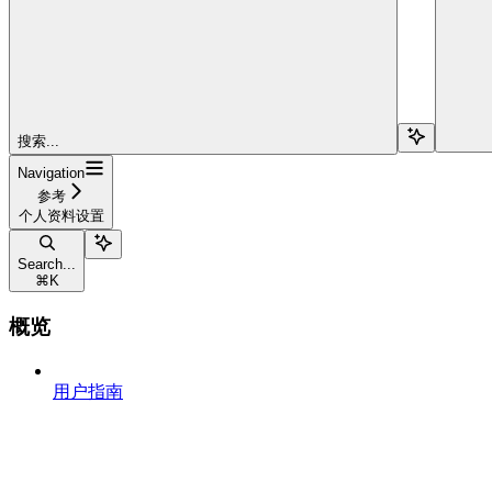
搜索...
Navigation
参考
个人资料设置
Search...
⌘
K
概览
用户指南