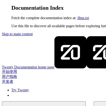
Documentation Index
Fetch the complete documentation index at:
/llms.txt
Use this file to discover all available pages before exploring fur
Skip to main content
Twenty Documentation
home page
开始使用
用户指南
开发者
Try Twenty
Try Twenty