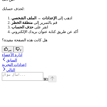
لحذف حسابك:
اذهب إلى
الإعدادات → الملف الشخصي
قم بالتمرير إلى
منطقة الخطر
انقر على
حذف الحساب
أكد عن طريق كتابة عنوان بريدك الإلكتروني
هل كانت هذه الصفحة مفيدة؟
لا
نعم
إدارة الأعضاء
السابق
إعدادات التجربة
التالي
⌘
I