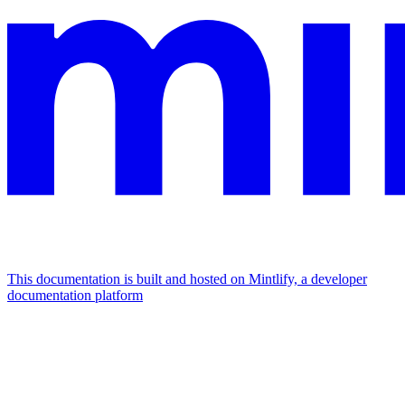
This documentation is built and hosted on Mintlify, a developer
documentation platform
Assistant
Responses