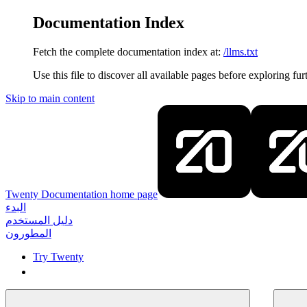
Documentation Index
Fetch the complete documentation index at:
/llms.txt
Use this file to discover all available pages before exploring fur
Skip to main content
Twenty Documentation
home page
البدء
دليل المستخدم
المطورون
Try Twenty
Try Twenty