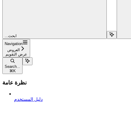
...ابحث
Navigation
العروض
عرض التقويم
Search...
⌘
K
نظرة عامة
دليل المستخدم