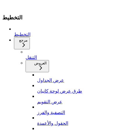
التخطيط
التخطيط
مرجع
التنقل
العروض
عرض الجداول
طرق عرض لوحة كانبان
عرض التقويم
التصفية والفرز
الحقول والأعمدة