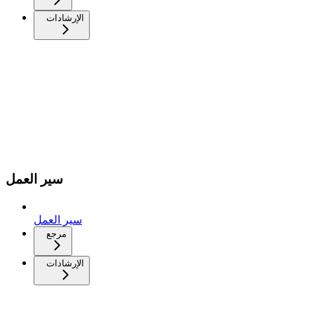
الإرشادات
سير العمل
سير العمل
مرجع
الإرشادات