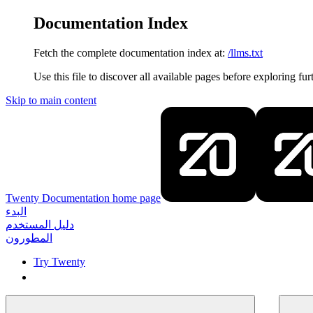
Documentation Index
Fetch the complete documentation index at:
/llms.txt
Use this file to discover all available pages before exploring fur
Skip to main content
Twenty Documentation
home page
البدء
دليل المستخدم
المطورون
Try Twenty
Try Twenty