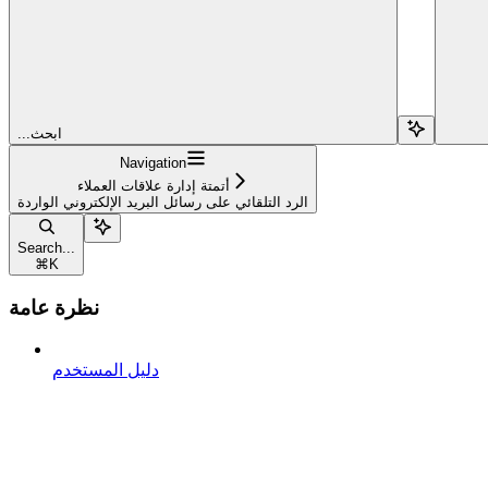
...ابحث
Navigation
أتمتة إدارة علاقات العملاء
الرد التلقائي على رسائل البريد الإلكتروني الواردة
Search...
⌘
K
نظرة عامة
دليل المستخدم