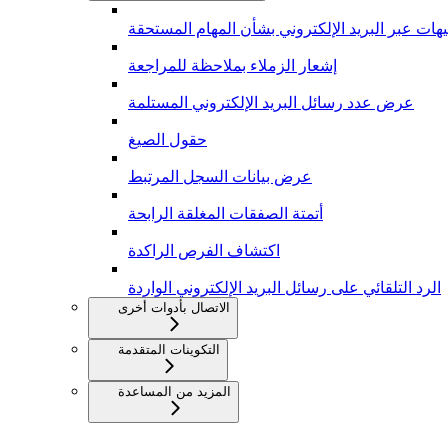
يهات عبر البريد الإلكتروني بشأن المهام المستحقة
إشعار الزملاء بملاحظة للمراجعة
عرض عدد رسائل البريد الإلكتروني المستلمة
حقول الصيغ
عرض بيانات السجل المرتبط
أتمتة الصفقات المغلقة الرابحة
اكتشاف الفرص الراكدة
الرد التلقائي على رسائل البريد الإلكتروني الواردة
الاتصال بأدوات أخرى
التكوينات المتقدمة
المزيد من المساعدة