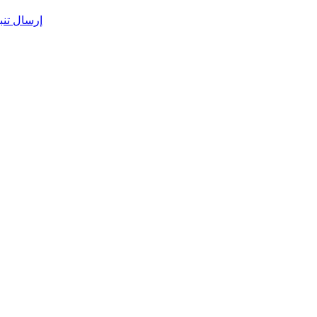
إرسال تنب