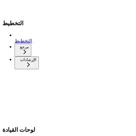
التخطيط
التخطيط
مرجع
الإرشادات
لوحات القيادة