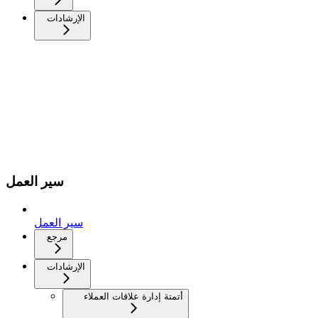
الإرشادات
سير العمل
سير العمل
مرجع
الإرشادات
أتمتة إدارة علاقات العملاء