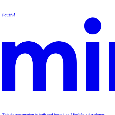
Používá
This documentation is built and hosted on Mintlify, a developer