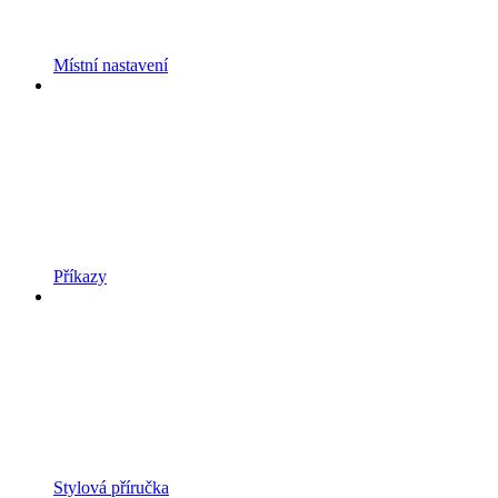
Místní nastavení
Příkazy
Stylová příručka