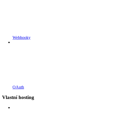
Webhooky
OAuth
Vlastní hosting