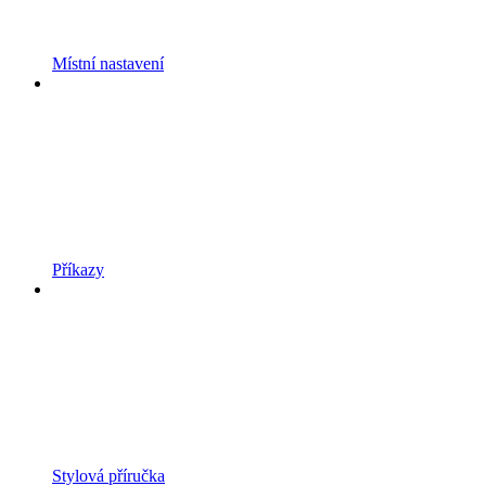
Místní nastavení
Příkazy
Stylová příručka