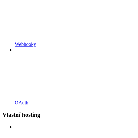
Webhooky
OAuth
Vlastní hosting