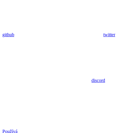
github
twitter
discord
Používá