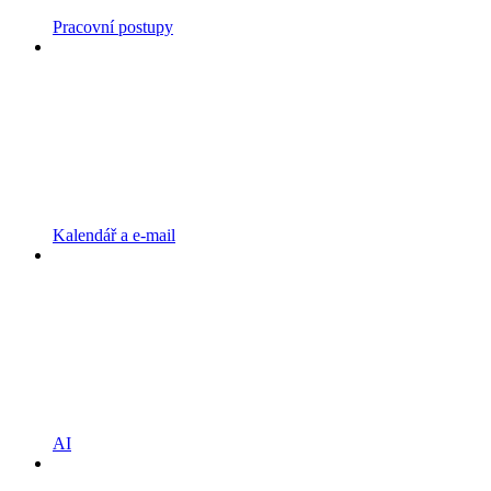
Pracovní postupy
Kalendář a e-mail
AI