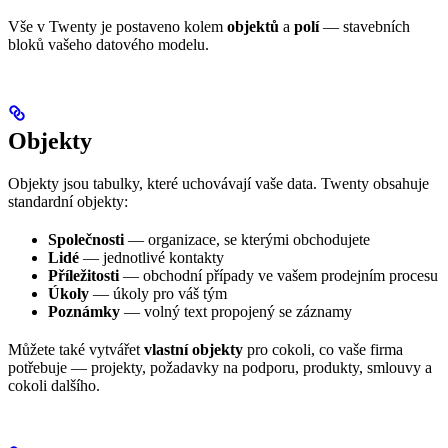
Vše v Twenty je postaveno kolem
objektů
a
polí
— stavebních
bloků vašeho datového modelu.
Objekty
Objekty jsou tabulky, které uchovávají vaše data. Twenty obsahuje
standardní objekty:
Společnosti
— organizace, se kterými obchodujete
Lidé
— jednotlivé kontakty
Příležitosti
— obchodní případy ve vašem prodejním procesu
Úkoly
— úkoly pro váš tým
Poznámky
— volný text propojený se záznamy
Můžete také vytvářet
vlastní objekty
pro cokoli, co vaše firma
potřebuje — projekty, požadavky na podporu, produkty, smlouvy a
cokoli dalšího.