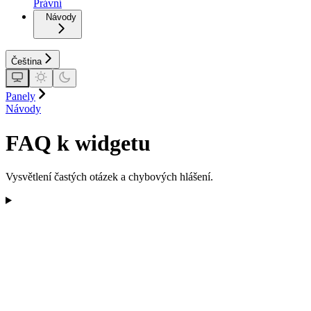
Právní
Návody
Čeština
Panely
Návody
FAQ k widgetu
Vysvětlení častých otázek a chybových hlášení.