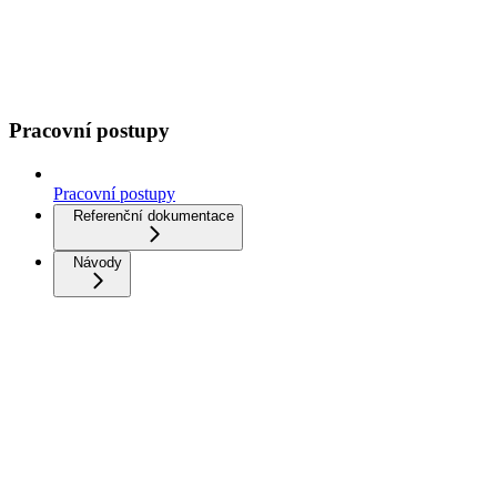
Pracovní postupy
Pracovní postupy
Referenční dokumentace
Návody