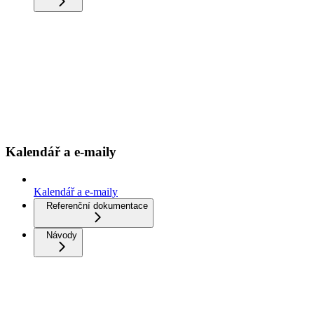
Kalendář a e-maily
Kalendář a e-maily
Referenční dokumentace
Návody