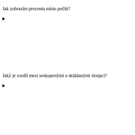
Jak zobrazím procenta místo počtů?
Jaký je rozdíl mezi seskupenými a skládanými sloupci?