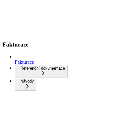
Fakturace
Fakturace
Referenční dokumentace
Návody