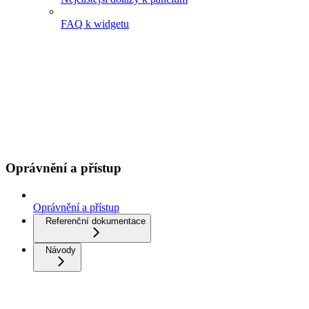
FAQ k widgetu
Oprávnění a přístup
Oprávnění a přístup
Referenční dokumentace
Návody