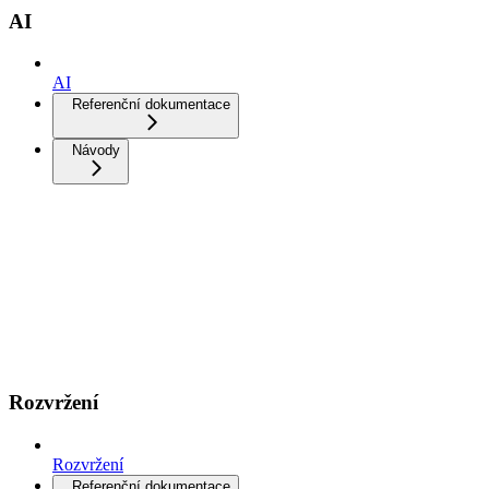
AI
AI
Referenční dokumentace
Návody
Rozvržení
Rozvržení
Referenční dokumentace