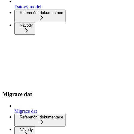
Datový model
Referenční dokumentace
Návody
Migrace dat
Migrace dat
Referenční dokumentace
Návody