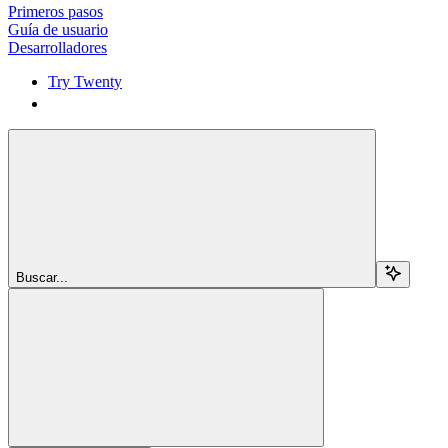
Primeros pasos
Guía de usuario
Desarrolladores
Try Twenty
Try Twenty
Buscar...