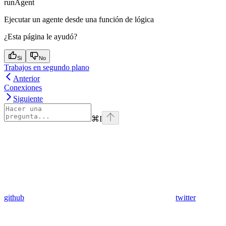
runAgent
Ejecutar un agente desde una función de lógica
¿Esta página le ayudó?
Si
No
Trabajos en segundo plano
Anterior
Conexiones
Siguiente
⌘
I
github
twitter