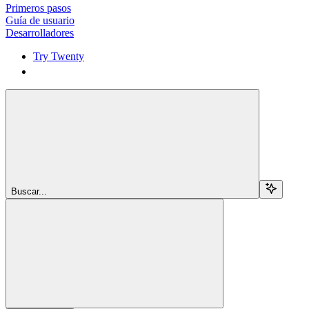
Primeros pasos
Guía de usuario
Desarrolladores
Try Twenty
Try Twenty
Buscar...