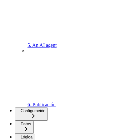
5. An AI agent
6. Publicación
Configuración
Datos
Lógica