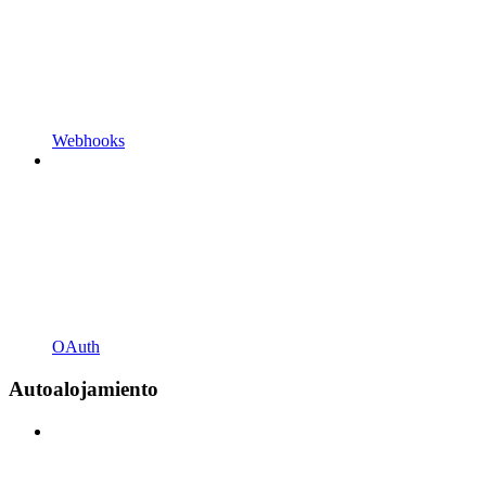
Webhooks
OAuth
Autoalojamiento