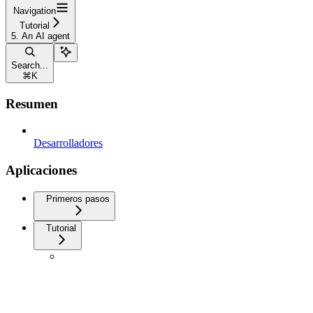
Navigation
Tutorial
5. An AI agent
Search...
⌘
K
Resumen
Desarrolladores
Aplicaciones
Primeros pasos
Tutorial