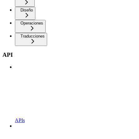
Diseño
Operaciones
Traducciones
API
APIs