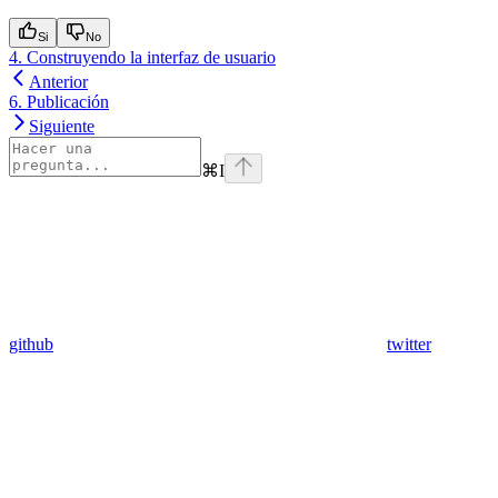
Si
No
4. Construyendo la interfaz de usuario
Anterior
6. Publicación
Siguiente
⌘
I
github
twitter