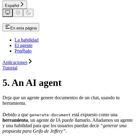
Español
En esta página
La habilidad
El agente
Pruébalo
Aplicaciones
Tutorial
5. An AI agent
Deja que un agente genere documentos de un chat, usando tu
herramienta.
Debido a que
está expuesto como una
generate-document
herramienta
, un agente de IA puede llamarlo. Añadamos un agente
y una habilidad para que los usuarios puedan decir
“generar una
propuesta para Grifo de Jeffery”
.