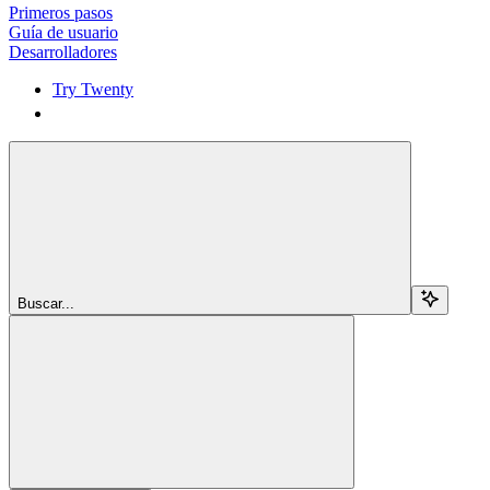
Primeros pasos
Guía de usuario
Desarrolladores
Try Twenty
Try Twenty
Buscar...