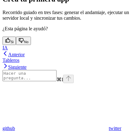
Recorrido guiado en tres fases: generar el andamiaje, ejecutar un
servidor local y sincronizar tus cambios.
¿Esta página le ayudó?
Si
No
IA
Anterior
Tableros
Siguiente
⌘
I
github
twitter