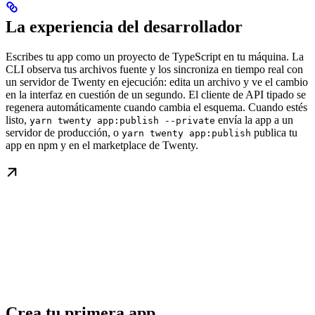
La experiencia del desarrollador
Escribes tu app como un proyecto de TypeScript en tu máquina. La
CLI observa tus archivos fuente y los sincroniza en tiempo real con
un servidor de Twenty en ejecución: edita un archivo y ve el cambio
en la interfaz en cuestión de un segundo. El cliente de API tipado se
regenera automáticamente cuando cambia el esquema. Cuando estés
listo,
envía la app a un
yarn twenty app:publish --private
servidor de producción, o
publica tu
yarn twenty app:publish
app en npm y en el marketplace de Twenty.
Crea tu primera app