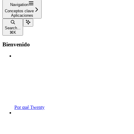
Navigation
Conceptos clave
Aplicaciones
Search...
⌘
K
Bienvenido
Por qué Twenty