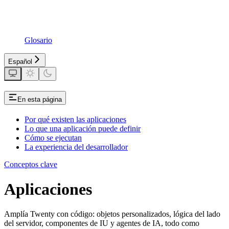
Glosario
Español
En esta página
Por qué existen las aplicaciones
Lo que una aplicación puede definir
Cómo se ejecutan
La experiencia del desarrollador
Conceptos clave
Aplicaciones
Amplía Twenty con código: objetos personalizados, lógica del lado
del servidor, componentes de IU y agentes de IA, todo como