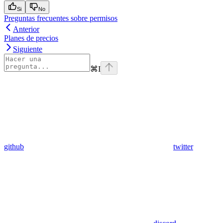
Si
No
Preguntas frecuentes sobre permisos
Anterior
Planes de precios
Siguiente
⌘
I
github
twitter