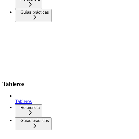
Guías prácticas
Tableros
Tableros
Referencia
Guías prácticas