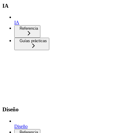
IA
IA
Referencia
Guías prácticas
Diseño
Diseño
Referencia