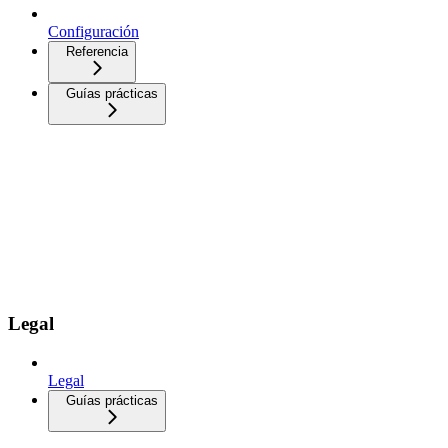
Configuración
Referencia
Guías prácticas
Legal
Legal
Guías prácticas