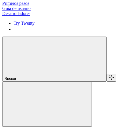
Primeros pasos
Guía de usuario
Desarrolladores
Try Twenty
Try Twenty
Buscar...