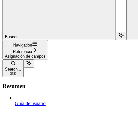
Buscar...
Navigation
Referencia
Asignación de campos
Search...
⌘
K
Resumen
Guía de usuario