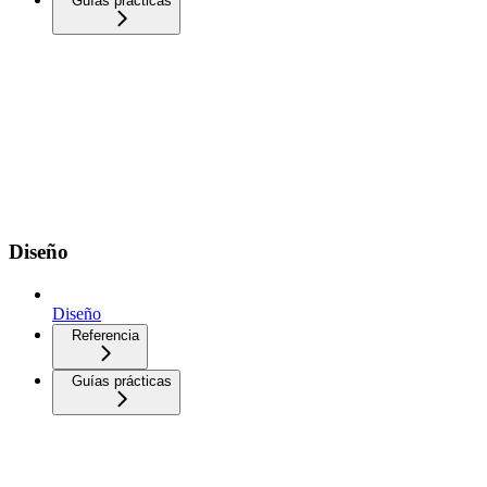
Guías prácticas
Diseño
Diseño
Referencia
Guías prácticas