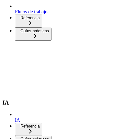
Flujos de trabajo
Referencia
Guías prácticas
IA
IA
Referencia