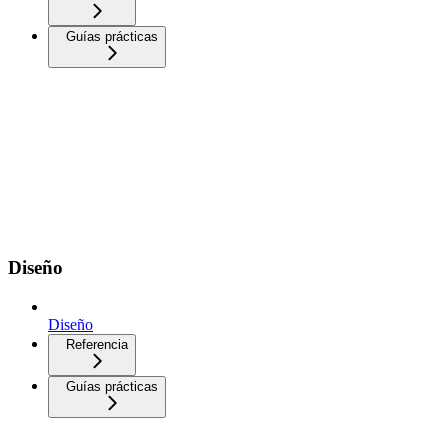
Guías prácticas
Diseño
Diseño
Referencia
Guías prácticas