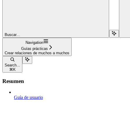
Buscar...
Navigation
Guías prácticas
Crear relaciones de muchos a muchos
Search...
⌘
K
Resumen
Guía de usuario