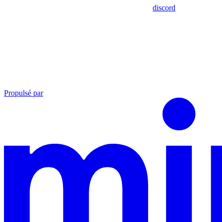
discord
Propulsé par