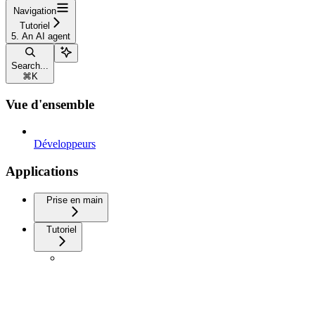
Navigation
Tutoriel
5. An AI agent
Search...
⌘
K
Vue d'ensemble
Développeurs
Applications
Prise en main
Tutoriel