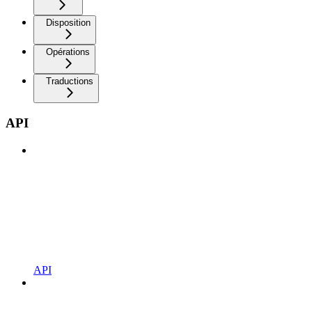
Disposition
Opérations
Traductions
API
API