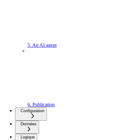
5. An AI agent
6. Publication
Configuration
Données
Logique