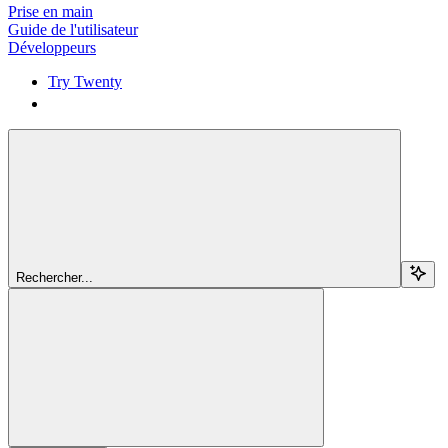
Prise en main
Guide de l'utilisateur
Développeurs
Try Twenty
Try Twenty
Rechercher...