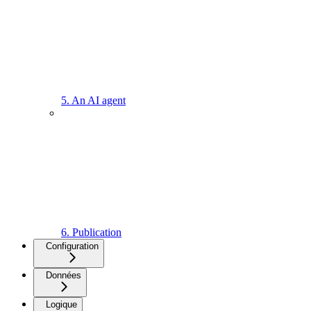
5. An AI agent
6. Publication
Configuration
Données
Logique