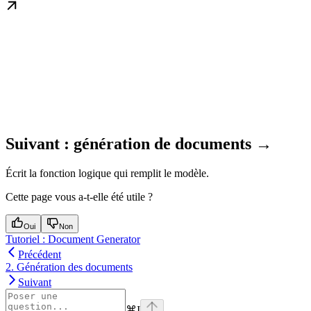
Suivant : génération de documents →
Écrit la fonction logique qui remplit le modèle.
Cette page vous a-t-elle été utile ?
Oui
Non
Tutoriel : Document Generator
Précédent
2. Génération des documents
Suivant
⌘
I