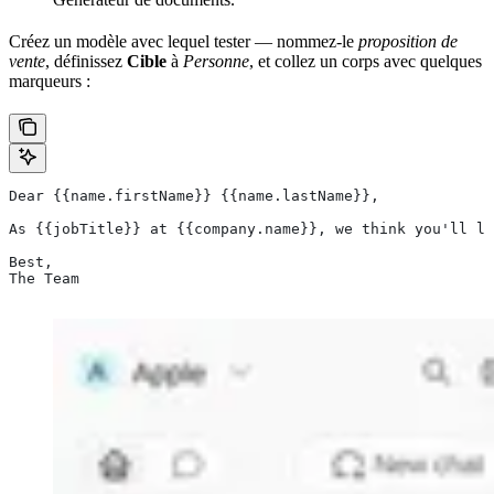
Créez un modèle avec lequel tester — nommez-le
proposition de
vente
, définissez
Cible
à
Personne
, et collez un corps avec quelques
marqueurs :
Dear {{name.firstName}} {{name.lastName}},
As {{jobTitle}} at {{company.name}}, we think you'll lo
Best,
The Team