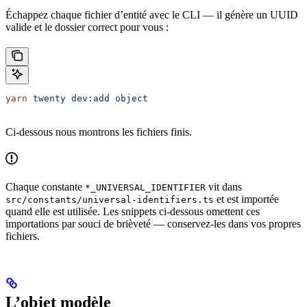
Échappez chaque fichier d’entité avec le CLI — il génère un UUID
valide et le dossier correct pour vous :
yarn
 twenty
 dev:add
 object
Ci-dessous nous montrons les fichiers finis.
Chaque constante
vit dans
*_UNIVERSAL_IDENTIFIER
et est importée
src/constants/universal-identifiers.ts
quand elle est utilisée. Les snippets ci-dessous omettent ces
importations par souci de brièveté — conservez-les dans vos propres
fichiers.
L’objet modèle