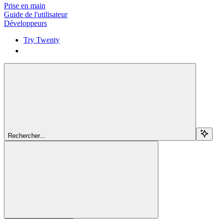
Prise en main
Guide de l'utilisateur
Développeurs
Try Twenty
Try Twenty
Rechercher...