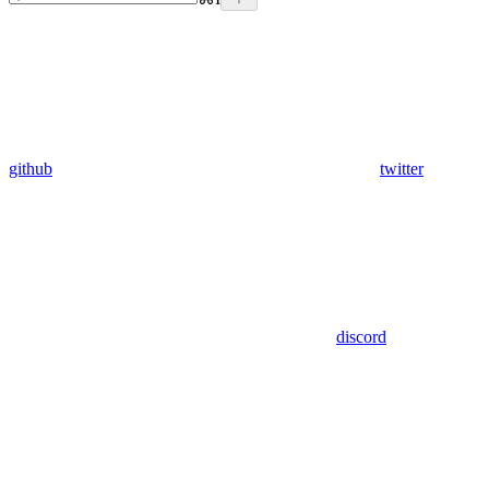
github
twitter
discord