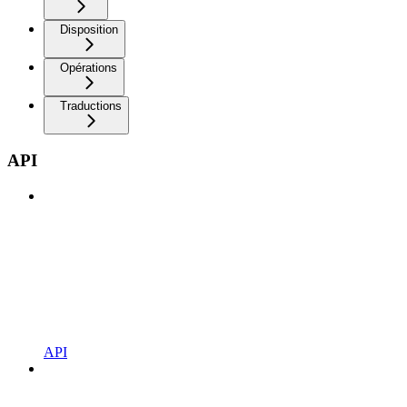
Disposition
Opérations
Traductions
API
API