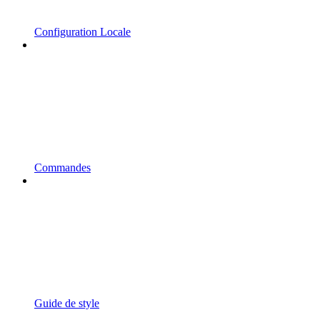
Configuration Locale
Commandes
Guide de style