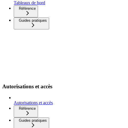
Tableaux de bord
Référence
Guides pratiques
Autorisations et accès
Autorisations et accès
Référence
Guides pratiques