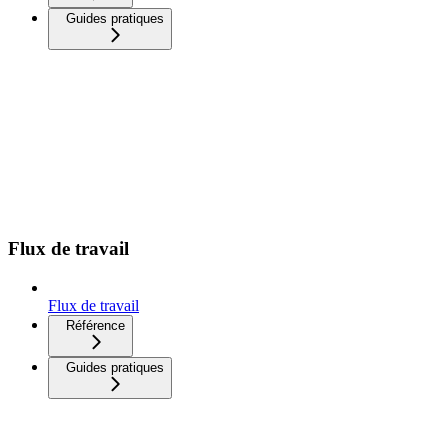
Guides pratiques
Flux de travail
Flux de travail
Référence
Guides pratiques