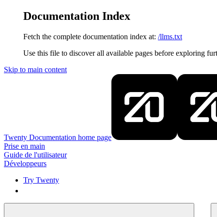
Documentation Index
Fetch the complete documentation index at:
/llms.txt
Use this file to discover all available pages before exploring fur
Skip to main content
Twenty Documentation
home page
Prise en main
Guide de l'utilisateur
Développeurs
Try Twenty
Try Twenty