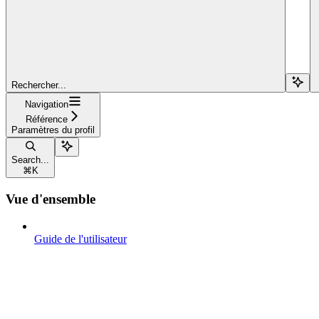
Rechercher...
Navigation
Référence
Paramètres du profil
Search...
⌘
K
Vue d'ensemble
Guide de l'utilisateur