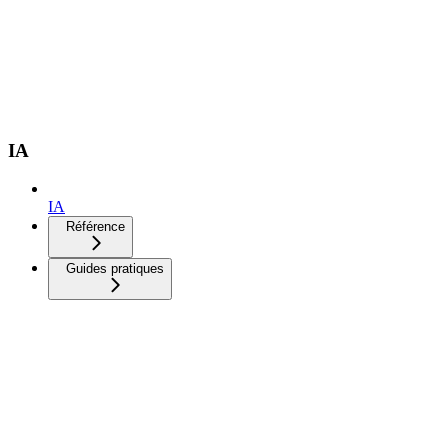
IA
IA
Référence
Guides pratiques