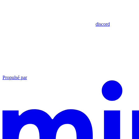
discord
Propulsé par