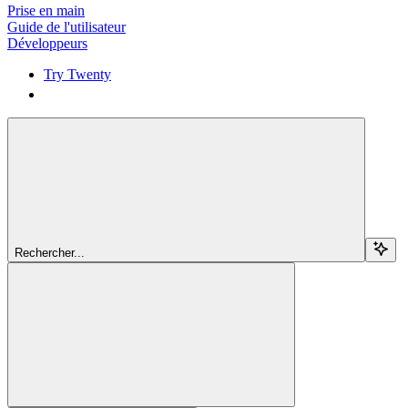
Prise en main
Guide de l'utilisateur
Développeurs
Try Twenty
Try Twenty
Rechercher...