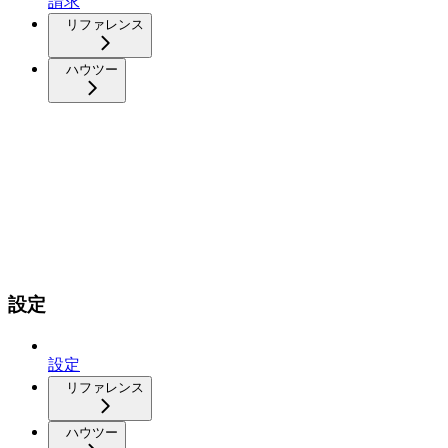
請求
リファレンス
ハウツー
設定
設定
リファレンス
ハウツー