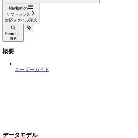
Navigation
リファレンス
対応ファイル形式
Search...
⌘
K
概要
ユーザーガイド
データモデル