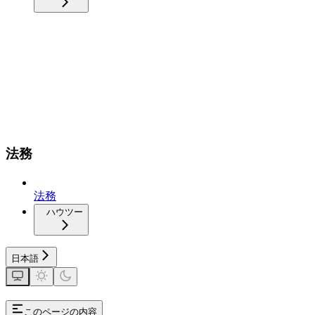
法務
法務
ハウツー
日本語
このページの内容