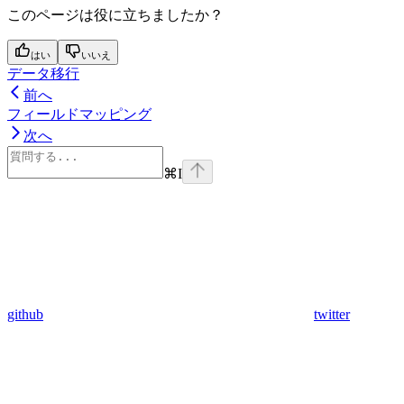
このページは役に立ちましたか？
はい
いいえ
データ移行
前へ
フィールドマッピング
次へ
⌘
I
github
twitter