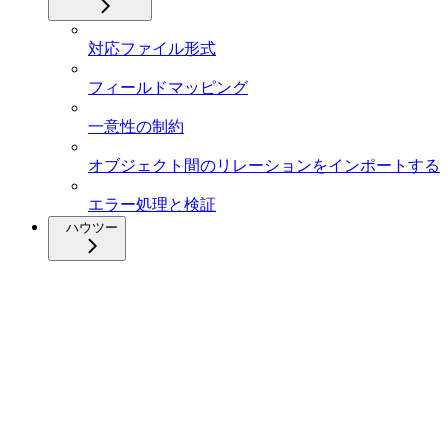
対応ファイル形式
フィールドマッピング
一意性の制約
オブジェクト間のリレーションをインポートする
エラー処理と検証
ハウツー