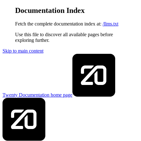
Documentation Index
Fetch the complete documentation index at:
/llms.txt
Use this file to discover all available pages before
exploring further.
Skip to main content
Twenty Documentation
home page