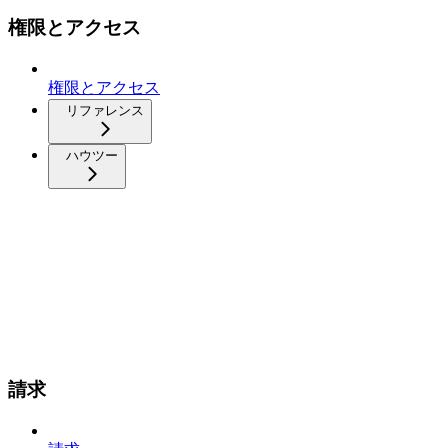
権限とアクセス
権限とアクセス
リファレンス
ハウツー
請求