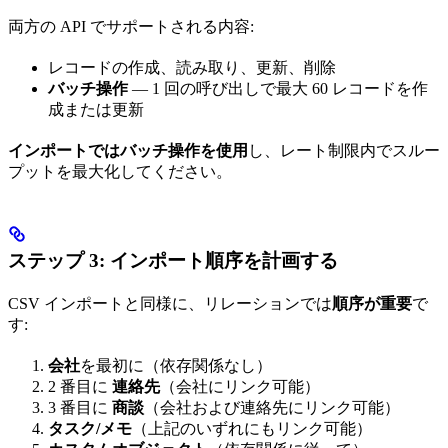
両方の API でサポートされる内容:
レコードの作成、読み取り、更新、削除
バッチ操作
— 1 回の呼び出しで最大 60 レコードを作
成または更新
インポートではバッチ操作を使用
し、レート制限内でスルー
プットを最大化してください。
ステップ 3: インポート順序を計画する
CSV インポートと同様に、リレーションでは
順序が重要
で
す:
会社
を最初に（依存関係なし）
2 番目に
連絡先
（会社にリンク可能）
3 番目に
商談
（会社および連絡先にリンク可能）
タスク/メモ
（上記のいずれにもリンク可能）