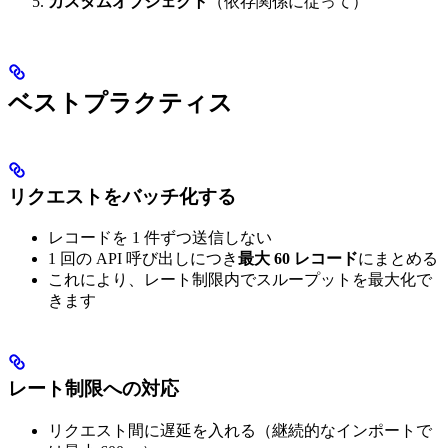
カスタムオブジェクト
（依存関係に従って）
ベストプラクティス
リクエストをバッチ化する
レコードを 1 件ずつ送信しない
1 回の API 呼び出しにつき
最大 60 レコード
にまとめる
これにより、レート制限内でスループットを最大化で
きます
レート制限への対応
リクエスト間に遅延を入れる（継続的なインポートで