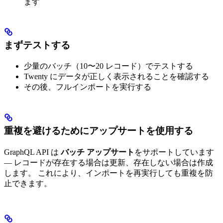
ます
まずテストする
少量のバッチ（10〜20 レコード）でテストする
Twenty にデータが正しく表示されることを確認する
その後、フルインポートを実行する
重複を避けるためにアップサートを使用する
GraphQL API は
バッチ アップサート
をサポートしています
— レコードが存在する場合は更新、存在しない場合は作成
します。 これにより、インポートを再実行しても重複を防
止できます。