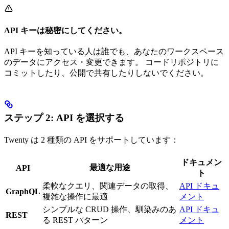
API キーは秘密にしてください。
API キーを知っている人は誰でも、あなたのワークスペース
のデータにアクセス・変更できます。 コードリポジトリに
コミットしたり、公開で共有したりしないでください。
ステップ 2: API を選択する
Twenty は 2 種類の API をサポートしています：
ドキュメン
最適な用途
API
ト
柔軟なクエリ、関連データの取得、
API ドキュ
GraphQL
複雑な操作に最適
メント
シンプルな CRUD 操作、馴染みのあ
API ドキュ
REST
る REST パターン
メント