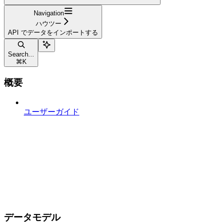
Navigation
ハウツー
API でデータをインポートする
Search...
⌘
K
概要
ユーザーガイド
データモデル