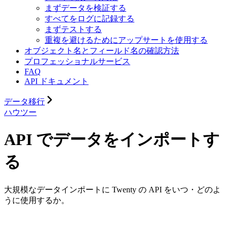
まずデータを検証する
すべてをログに記録する
まずテストする
重複を避けるためにアップサートを使用する
オブジェクト名とフィールド名の確認方法
プロフェッショナルサービス
FAQ
API ドキュメント
データ移行
ハウツー
API でデータをインポートす
る
大規模なデータインポートに Twenty の API をいつ・どのよ
うに使用するか。