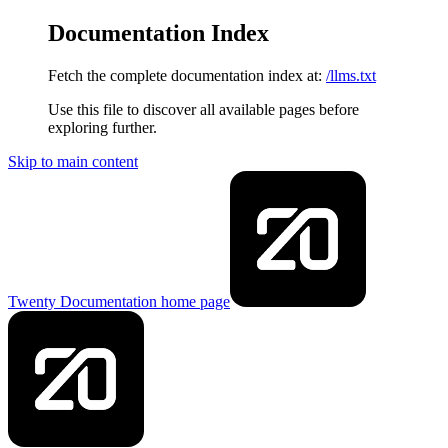
Documentation Index
Fetch the complete documentation index at:
/llms.txt
Use this file to discover all available pages before
exploring further.
Skip to main content
Twenty Documentation
home page