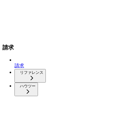
請求
請求
リファレンス
ハウツー