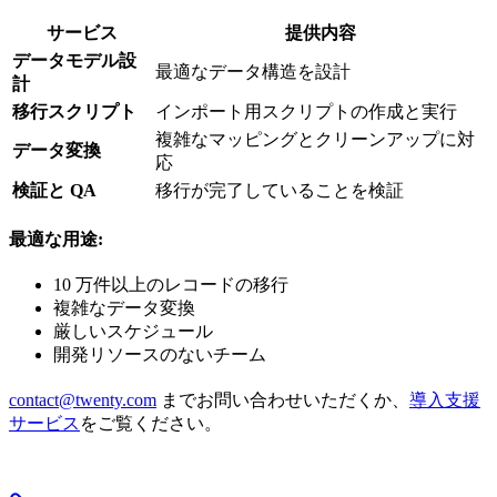
サービス
提供内容
データモデル設
最適なデータ構造を設計
計
移行スクリプト
インポート用スクリプトの作成と実行
複雑なマッピングとクリーンアップに対
データ変換
応
検証と QA
移行が完了していることを検証
最適な用途:
10 万件以上のレコードの移行
複雑なデータ変換
厳しいスケジュール
開発リソースのないチーム
contact@twenty.com
までお問い合わせいただくか、
導入支援
サービス
をご覧ください。