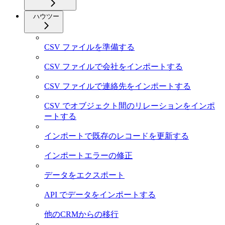
ハウツー
CSV ファイルを準備する
CSV ファイルで会社をインポートする
CSV ファイルで連絡先をインポートする
CSV でオブジェクト間のリレーションをインポ
ートする
インポートで既存のレコードを更新する
インポートエラーの修正
データをエクスポート
API でデータをインポートする
他のCRMからの移行