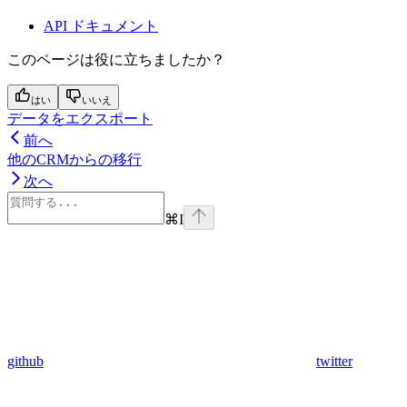
API ドキュメント
このページは役に立ちましたか？
はい
いいえ
データをエクスポート
前へ
他のCRMからの移行
次へ
⌘
I
github
twitter