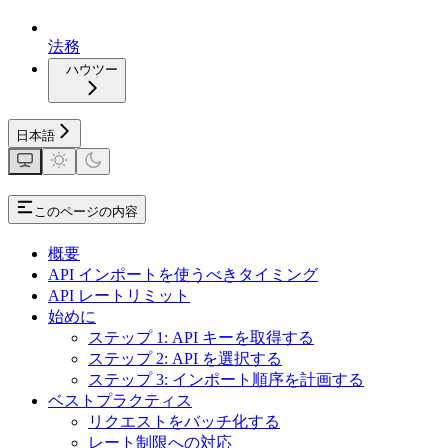
法務
ハウツー
日本語
このページの内容
概要
API インポートを使うべきタイミング
API レートリミット
始めに
ステップ 1: API キーを取得する
ステップ 2: API を選択する
ステップ 3: インポート順序を計画する
ベストプラクティス
リクエストをバッチ化する
レート制限への対応