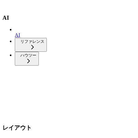
AI
AI
リファレンス
ハウツー
レイアウト