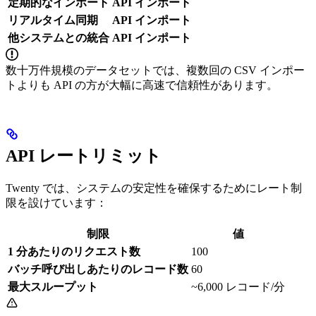
定期的なインポート
API インポート
リアルタイム同期
API インポート
他システムとの統合
API インポート
数十万件規模のデータセットでは、複数回の CSV インポー
トよりも API の方が大幅に高速で信頼性があります。
API レートリミット
Twenty では、システムの安定性を確保するためにレート制
限を設けています：
制限
値
1 分あたりのリクエスト数
100
バッチ呼び出しあたりのレコード数
60
最大スループット
~6,000 レコード/分