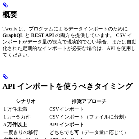
概要
Twenty は、プログラムによるデータインポートのために
GraphQL
と
REST API
の両方を提供しています。 CSV イ
ンポートがデータ量の観点で現実的でない場合、または自動
化された定期的なインポートが必要な場合は、API を使用し
てください。
API インポートを使うべきタイミング
シナリオ
推奨アプローチ
1 万件未満
CSVインポート
1 万〜5 万件
CSVインポート（ファイルに分割）
5 万件以上
API インポート
一度きりの移行
どちらでも可（データ量に応じて）