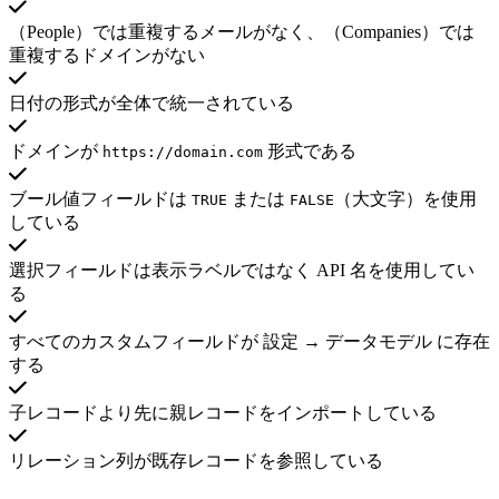
（People）では重複するメールがなく、（Companies）では
重複するドメインがない
日付の形式が全体で統一されている
ドメインが
形式である
https://domain.com
ブール値フィールドは
または
（大文字）を使用
TRUE
FALSE
している
選択フィールドは表示ラベルではなく API 名を使用してい
る
すべてのカスタムフィールドが 設定 → データモデル に存在
する
子レコードより先に親レコードをインポートしている
リレーション列が既存レコードを参照している