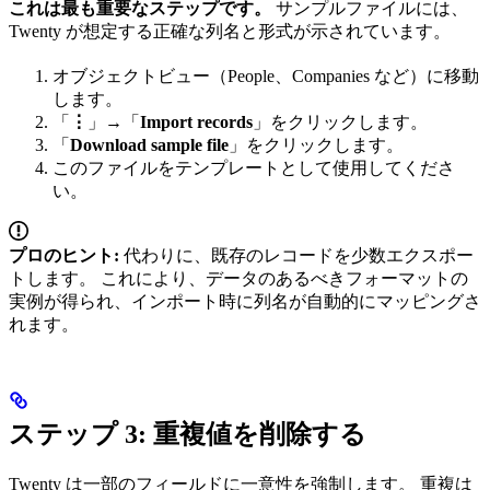
これは最も重要なステップです。
サンプルファイルには、
Twenty が想定する正確な列名と形式が示されています。
オブジェクトビュー（People、Companies など）に移動
します。
「
⋮
」→「
Import records
」をクリックします。
「
Download sample file
」をクリックします。
このファイルをテンプレートとして使用してくださ
い。
プロのヒント:
代わりに、既存のレコードを少数エクスポー
トします。 これにより、データのあるべきフォーマットの
実例が得られ、インポート時に列名が自動的にマッピングさ
れます。
ステップ 3: 重複値を削除する
Twenty は一部のフィールドに一意性を強制します。 重複は