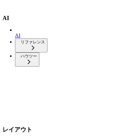
AI
AI
リファレンス
ハウツー
レイアウト