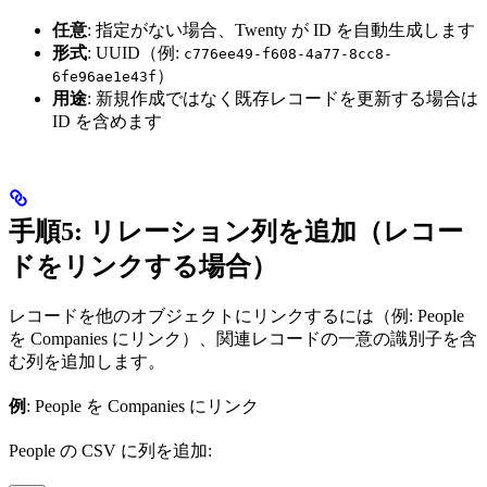
任意
: 指定がない場合、Twenty が ID を自動生成します
形式
: UUID（例:
c776ee49-f608-4a77-8cc8-
）
6fe96ae1e43f
用途
: 新規作成ではなく既存レコードを更新する場合は
ID を含めます
手順5: リレーション列を追加（レコー
ドをリンクする場合）
レコードを他のオブジェクトにリンクするには（例: People
を Companies にリンク）、関連レコードの一意の識別子を含
む列を追加します。
例
: People を Companies にリンク
People の CSV に列を追加: