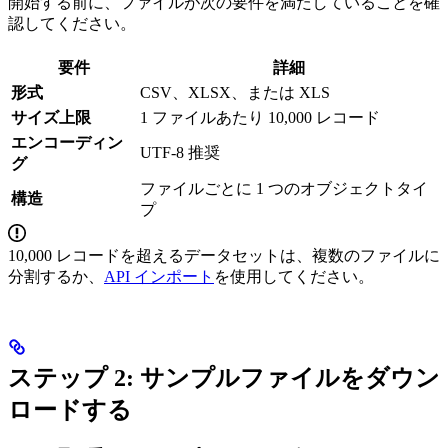
開始する前に、ファイルが次の要件を満たしていることを確
認してください。
要件
詳細
形式
CSV、XLSX、または XLS
サイズ上限
1 ファイルあたり 10,000 レコード
エンコーディン
UTF-8 推奨
グ
ファイルごとに 1 つのオブジェクトタイ
構造
プ
10,000 レコードを超えるデータセットは、複数のファイルに
分割するか、
API インポート
を使用してください。
ステップ 2: サンプルファイルをダウン
ロードする