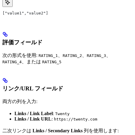
["value1","value2"]
評価フィールド
次の形式を使用:
、
、
、
RATING_1
RATING_2
RATING_3
、または
RATING_4
RATING_5
リンク/URL フィールド
両方の列を入力:
Links / Link Label
:
Twenty
Links / Link URL
:
https://twenty.com
二次リンクは
Links / Secondary Links
列を使用します: