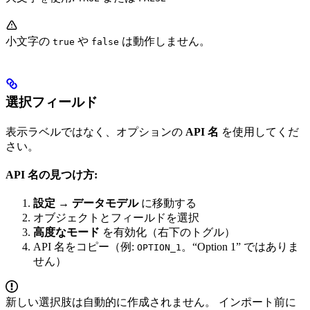
小文字の
や
は動作しません。
true
false
選択フィールド
表示ラベルではなく、オプションの
API 名
を使用してくだ
さい。
API 名の見つけ方:
設定 → データモデル
に移動する
オブジェクトとフィールドを選択
高度なモード
を有効化（右下のトグル）
API 名をコピー（例:
。“Option 1” ではありま
OPTION_1
せん）
新しい選択肢は自動的に作成されません。 インポート前に