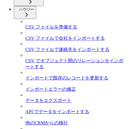
ハウツー
CSV ファイルを準備する
CSV ファイルで会社をインポートする
CSV ファイルで連絡先をインポートする
CSV でオブジェクト間のリレーションをインポ
ートする
インポートで既存のレコードを更新する
インポートエラーの修正
データをエクスポート
API でデータをインポートする
他のCRMからの移行