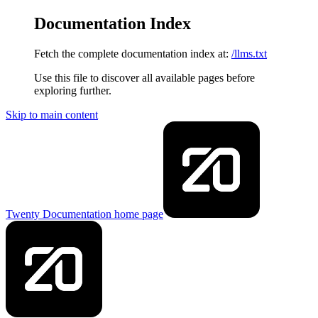
Documentation Index
Fetch the complete documentation index at:
/llms.txt
Use this file to discover all available pages before
exploring further.
Skip to main content
Twenty Documentation
home page