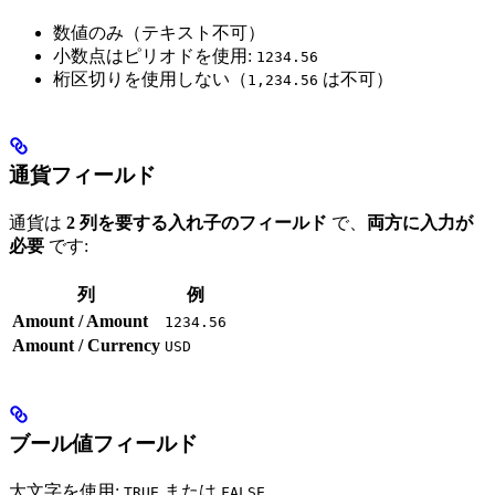
数値のみ（テキスト不可）
小数点はピリオドを使用:
1234.56
桁区切りを使用しない（
は不可）
1,234.56
通貨フィールド
通貨は
2 列を要する入れ子のフィールド
で、
両方に入力が
必要
です:
列
例
Amount / Amount
1234.56
Amount / Currency
USD
ブール値フィールド
大文字を使用:
または
TRUE
FALSE