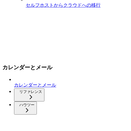
セルフホストからクラウドへの移行
カレンダーとメール
カレンダーとメール
リファレンス
ハウツー