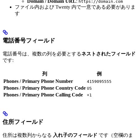
Domain / Domain URL
:
https://domain.com
ファイル内および Twenty 内で一意である必要がありま
す
電話番号フィールド
電話番号は、複数の列を必要とする
ネストされたフィールド
です:
列
例
Phones / Primary Phone Number
4159095555
Phones / Primary Phone Country Code
US
Phones / Primary Phone Calling Code
+1
住所フィールド
住所は複数列からなる
入れ子のフィールド
です（空欄のま