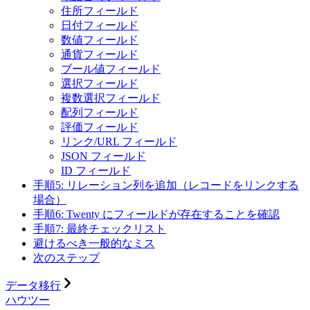
住所フィールド
日付フィールド
数値フィールド
通貨フィールド
ブール値フィールド
選択フィールド
複数選択フィールド
配列フィールド
評価フィールド
リンク/URL フィールド
JSON フィールド
ID フィールド
手順5: リレーション列を追加（レコードをリンクする
場合）
手順6: Twenty にフィールドが存在することを確認
手順7: 最終チェックリスト
避けるべき一般的なミス
次のステップ
データ移行
ハウツー