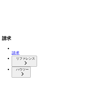
請求
請求
リファレンス
ハウツー