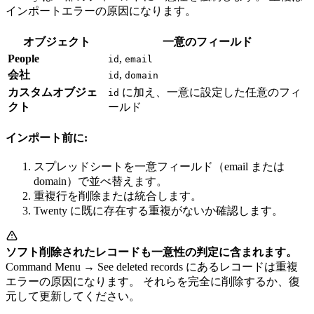
インポートエラーの原因になります。
オブジェクト
一意のフィールド
People
,
id
email
会社
,
id
domain
カスタムオブジェ
に加え、一意に設定した任意のフィ
id
クト
ールド
インポート前に:
スプレッドシートを一意フィールド（email または
domain）で並べ替えます。
重複行を削除または統合します。
Twenty に既に存在する重複がないか確認します。
ソフト削除されたレコードも一意性の判定に含まれます。
Command Menu → See deleted records にあるレコードは重複
エラーの原因になります。 それらを完全に削除するか、復
元して更新してください。