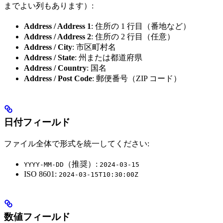
までよい列もあります）:
Address / Address 1
: 住所の 1 行目（番地など）
Address / Address 2
: 住所の 2 行目（任意）
Address / City
: 市区町村名
Address / State
: 州または都道府県
Address / Country
: 国名
Address / Post Code
: 郵便番号（ZIP コード）
日付フィールド
ファイル全体で形式を統一してください:
（推奨）:
YYYY-MM-DD
2024-03-15
ISO 8601:
2024-03-15T10:30:00Z
数値フィールド