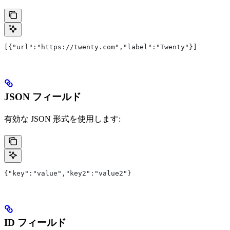
[{"url":"https://twenty.com","label":"Twenty"}]
JSON フィールド
有効な JSON 形式を使用します:
{"key":"value","key2":"value2"}
ID フィールド