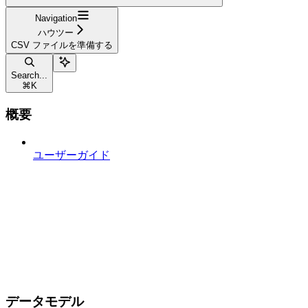
Navigation
ハウツー
CSV ファイルを準備する
Search...
⌘
K
概要
ユーザーガイド
データモデル