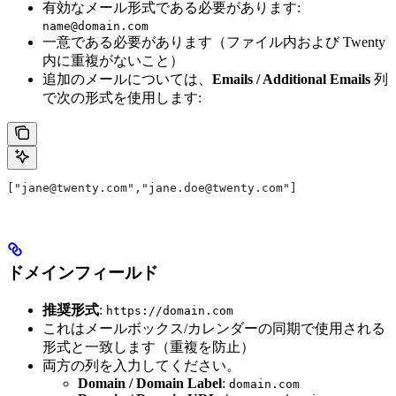
有効なメール形式である必要があります:
name@domain.com
一意である必要があります（ファイル内および Twenty
内に重複がないこと）
追加のメールについては、
Emails / Additional Emails
列
で次の形式を使用します:
["jane@twenty.com","jane.doe@twenty.com"]
ドメインフィールド
推奨形式
:
https://domain.com
これはメールボックス/カレンダーの同期で使用される
形式と一致します（重複を防止）
両方の列を入力してください。
Domain / Domain Label
:
domain.com