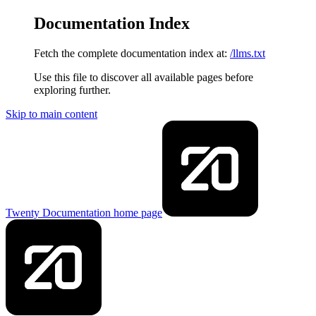
Documentation Index
Fetch the complete documentation index at:
/llms.txt
Use this file to discover all available pages before
exploring further.
Skip to main content
Twenty Documentation
home page