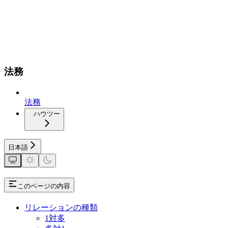
法務
法務
ハウツー
日本語
このページの内容
リレーションの種類
1対多