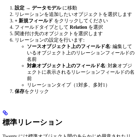
設定 → データモデル
に移動
リレーションを追加したいオブジェクトを選択します
+ 新規フィールド
をクリックしてください
フィールドタイプとして
Relation
を選択
関連付け先のオブジェクトを選択します
リレーションの設定を行います:
ソースオブジェクト上のフィールド名
: 編集して
いるオブジェクト上のリレーションフィールドの
名前
対象オブジェクト上のフィールド名
: 対象オブジ
ェクトに表示されるリレーションフィールドの名
前
リレーションタイプ（1対多、多対1）
保存
をクリック
標準リレーション
Twenty には標準オブジェクト間のあらかじめ用意されたリ