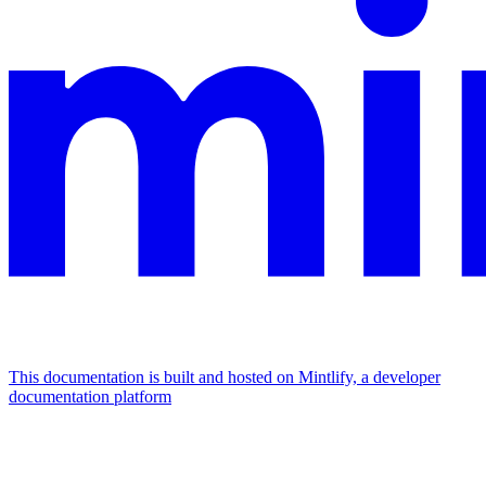
This documentation is built and hosted on Mintlify, a developer
documentation platform
Assistant