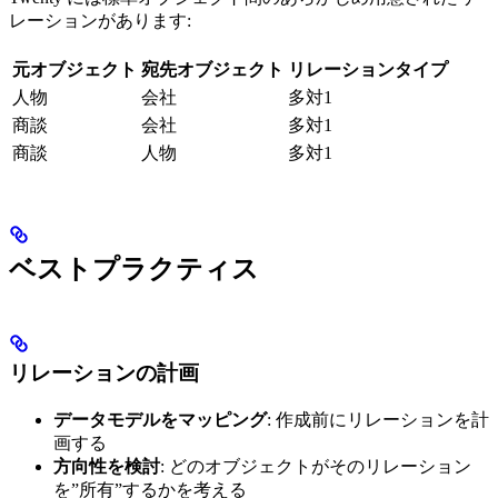
レーションがあります:
元オブジェクト
宛先オブジェクト
リレーションタイプ
人物
会社
多対1
商談
会社
多対1
商談
人物
多対1
ベストプラクティス
リレーションの計画
データモデルをマッピング
: 作成前にリレーションを計
画する
方向性を検討
: どのオブジェクトがそのリレーション
を”所有”するかを考える