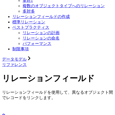
多対1
複数のオブジェクトタイプへのリレーション
多対多
リレーションフィールドの作成
標準リレーション
ベストプラクティス
リレーションの計画
リレーションの命名
パフォーマンス
制限事項
データモデル
リファレンス
リレーションフィールド
リレーションフィールドを使用して、異なるオブジェクト間
でレコードをリンクします。