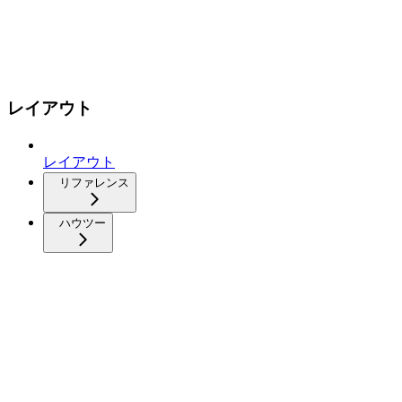
レイアウト
レイアウト
リファレンス
ハウツー