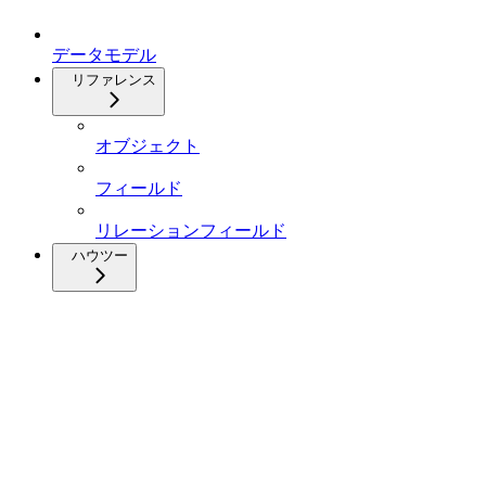
データモデル
リファレンス
オブジェクト
フィールド
リレーションフィールド
ハウツー