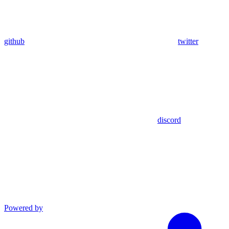
github
twitter
discord
Powered by