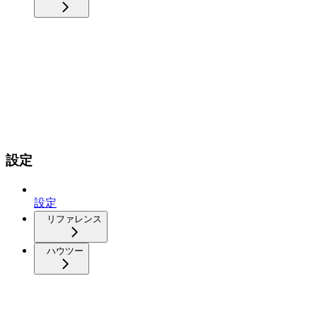
設定
設定
リファレンス
ハウツー