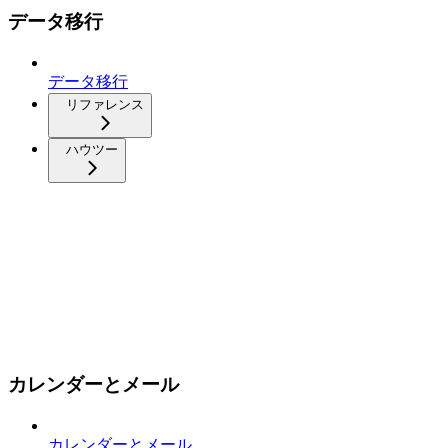
データ移行
データ移行
リファレンス
ハウツー
カレンダーとメール
カレンダーとメール