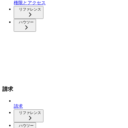
権限とアクセス
リファレンス
ハウツー
請求
請求
リファレンス
ハウツー