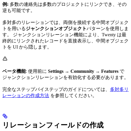
例:
多数の連絡先は多数のプロジェクトにリンクでき、その
逆も可能です。
多対多のリレーションでは、両側を接続する中間オブジェク
トを用いる
ジャンクションオブジェクト
パターンを使用しま
す。 ジャンクションリレーション機能により、Twenty は最
終的にリンクされたレコードを直接表示し、中間オブジェク
トを UI から隠します。
ベータ機能
: 使用前に
Settings → Community → Features
で
ジャンクションリレーションを有効化する必要があります。
完全なステップバイステップのガイドについては、
多対多リ
レーションの作成方法
を参照してください。
リレーションフィールドの作成