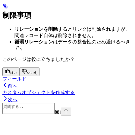
制限事項
リレーションを削除
するとリンクは削除されますが、
関連レコード自体は削除されません。
循環リレーション
はデータの整合性のため避けるべき
です
このページは役に立ちましたか？
はい
いいえ
フィールド
前へ
カスタムオブジェクトを作成する
次へ
⌘
I