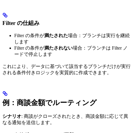
Filter の仕組み
Filter の条件が
満たされた
場合：ブランチは実行を継続
します
Filter の条件が
満たされない
場合：ブランチは Filter ノ
ードで停止します
これにより、データに基づいて該当するブランチだけが実行
される条件付きロジックを実質的に作成できます。
例：商談金額でルーティング
シナリオ
: 商談がクローズされたとき、商談金額に応じて異
なる通知を送信します。