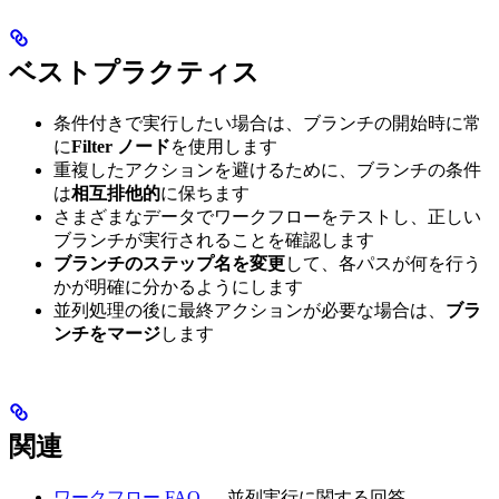
ベストプラクティス
条件付きで実行したい場合は、ブランチの開始時に常
に
Filter ノード
を使用します
重複したアクションを避けるために、ブランチの条件
は
相互排他的
に保ちます
さまざまなデータでワークフローをテストし、正しい
ブランチが実行されることを確認します
ブランチのステップ名を変更
して、各パスが何を行う
かが明確に分かるようにします
並列処理の後に最終アクションが必要な場合は、
ブラ
ンチをマージ
します
関連
ワークフロー FAQ
— 並列実行に関する回答