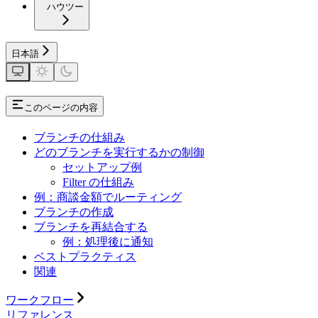
ハウツー
日本語
このページの内容
ブランチの仕組み
どのブランチを実行するかの制御
セットアップ例
Filter の仕組み
例：商談金額でルーティング
ブランチの作成
ブランチを再結合する
例：処理後に通知
ベストプラクティス
関連
ワークフロー
リファレンス