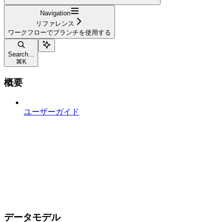
Navigation
リファレンス
ワークフローでブランチを使用する
Search...
⌘
K
概要
ユーザーガイド
データモデル