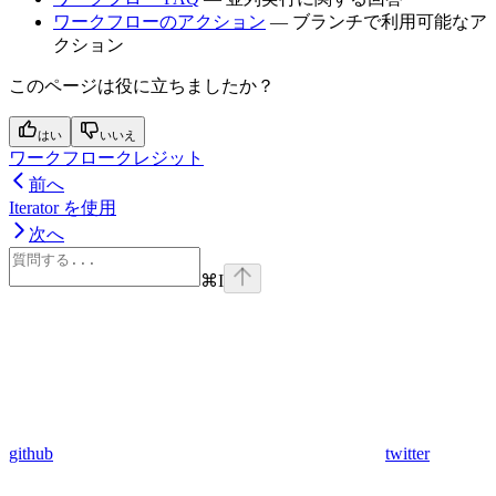
ワークフローのアクション
— ブランチで利用可能なア
クション
このページは役に立ちましたか？
はい
いいえ
ワークフロークレジット
前へ
Iterator を使用
次へ
⌘
I
github
twitter