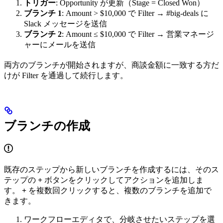
トリガー
: Opportunity が更新（Stage = Closed Won）
ブランチ 1
: Amount > $10,000 で Filter → #big-deals に
Slack メッセージを送信
ブランチ 2
: Amount ≤ $10,000 で Filter → 営業マネージ
ャーにメールを送信
両方のブランチが開始されますが、商談金額に一致する方だ
けが Filter を通過して続行します。
ブランチの作成
既存のステップから新しいブランチを作成するには、そのス
テップの
+
ボタンをクリックしてアクションを追加しま
す。
+
を複数回クリックすると、複数のブランチを追加で
きます。
ワークフローエディタで、分岐させたいステップを選