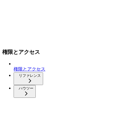
権限とアクセス
権限とアクセス
リファレンス
ハウツー