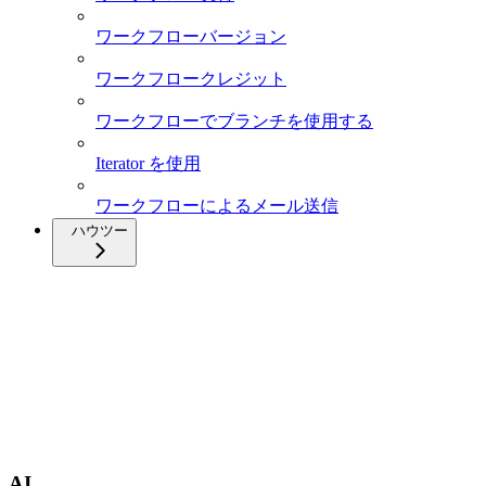
ワークフローバージョン
ワークフロークレジット
ワークフローでブランチを使用する
Iterator を使用
ワークフローによるメール送信
ハウツー
AI