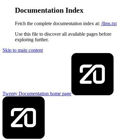
Documentation Index
Fetch the complete documentation index at:
/llms.txt
Use this file to discover all available pages before
exploring further.
Skip to main content
Twenty Documentation
home page