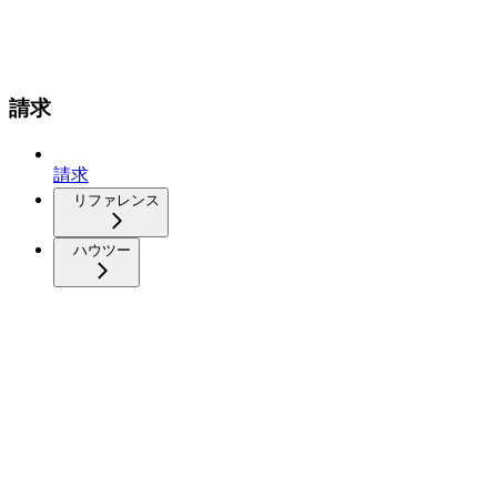
請求
請求
リファレンス
ハウツー