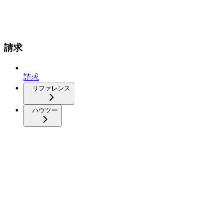
請求
請求
リファレンス
ハウツー