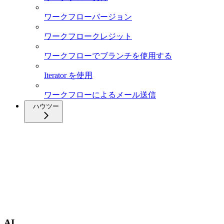
ワークフローバージョン
ワークフロークレジット
ワークフローでブランチを使用する
Iterator を使用
ワークフローによるメール送信
ハウツー
AI