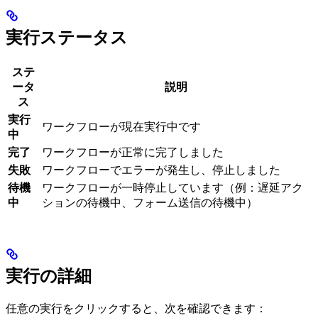
実行ステータス
ステ
ータ
説明
ス
実行
ワークフローが現在実行中です
中
完了
ワークフローが正常に完了しました
失敗
ワークフローでエラーが発生し、停止しました
待機
ワークフローが一時停止しています（例：遅延アク
中
ションの待機中、フォーム送信の待機中）
実行の詳細
任意の実行をクリックすると、次を確認できます：