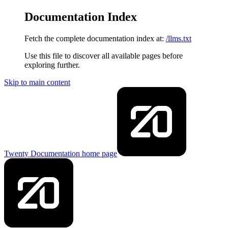
Documentation Index
Fetch the complete documentation index at:
/llms.txt
Use this file to discover all available pages before
exploring further.
Skip to main content
Twenty Documentation
home page