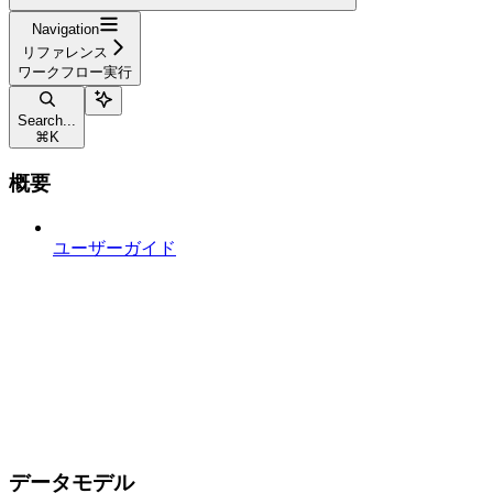
Navigation
リファレンス
ワークフロー実行
Search...
⌘
K
概要
ユーザーガイド
データモデル