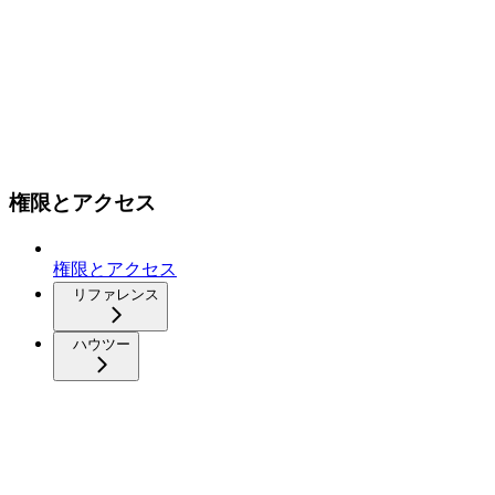
権限とアクセス
権限とアクセス
リファレンス
ハウツー