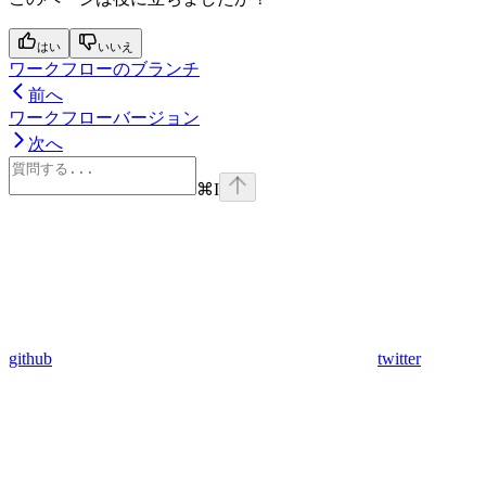
はい
いいえ
ワークフローのブランチ
前へ
ワークフローバージョン
次へ
⌘
I
github
twitter