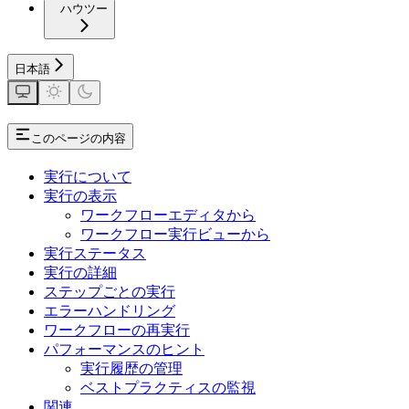
ハウツー
日本語
このページの内容
実行について
実行の表示
ワークフローエディタから
ワークフロー実行ビューから
実行ステータス
実行の詳細
ステップごとの実行
エラーハンドリング
ワークフローの再実行
パフォーマンスのヒント
実行履歴の管理
ベストプラクティスの監視
関連