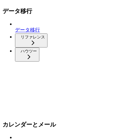
データ移行
データ移行
リファレンス
ハウツー
カレンダーとメール