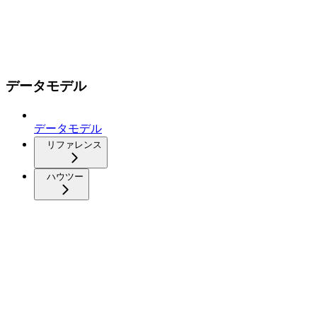
データモデル
データモデル
リファレンス
ハウツー