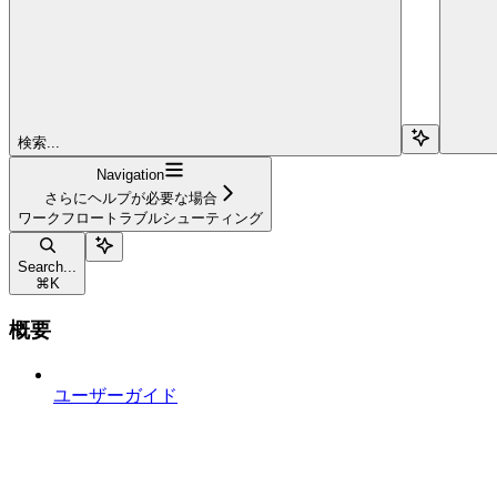
検索...
Navigation
さらにヘルプが必要な場合
ワークフロートラブルシューティング
Search...
⌘
K
概要
ユーザーガイド