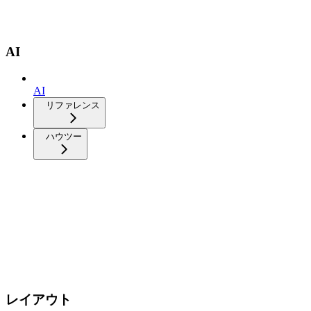
AI
AI
リファレンス
ハウツー
レイアウト