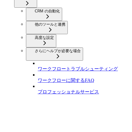
CRM の自動化
他のツールと連携
高度な設定
さらにヘルプが必要な場合
ワークフロートラブルシューティング
ワークフローに関するFAQ
プロフェッショナルサービス