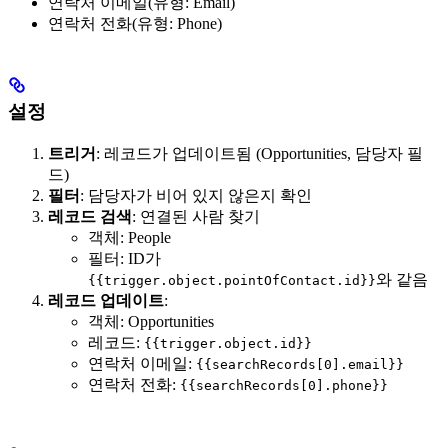
연락처 이메일(유형: Email)
연락처 전화(유형: Phone)
설정
트리거
: 레코드가 업데이트됨 (Opportunities, 담당자 필
드)
필터
: 담당자가 비어 있지 않은지 확인
레코드 검색
: 연결된 사람 찾기
객체: People
필터: ID가
와 같음
{{trigger.object.pointOfContact.id}}
레코드 업데이트
:
객체: Opportunities
레코드:
{{trigger.object.id}}
연락처 이메일:
{{searchRecords[0].email}}
연락처 전화:
{{searchRecords[0].phone}}