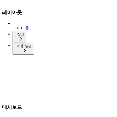
레이아웃
레이아웃
참고
사용 방법
대시보드