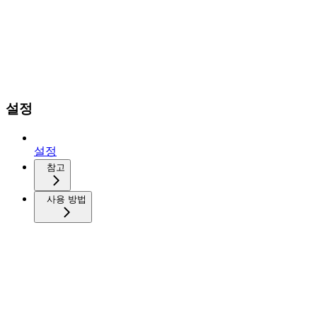
설정
설정
참고
사용 방법