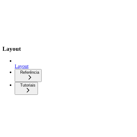
Layout
Layout
Referência
Tutoriais