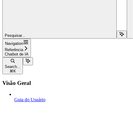
Pesquisar...
Navigation
Referência
Chatbot de IA
Search...
⌘
K
Visão Geral
Guia do Usuário