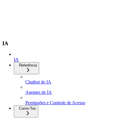
IA
IA
Referência
Chatbot de IA
Agentes de IA
Permissões e Controle de Acesso
Como-Tos