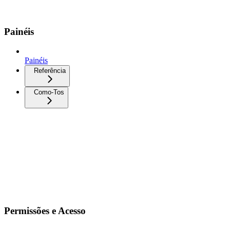
Painéis
Painéis
Referência
Como-Tos
Permissões e Acesso