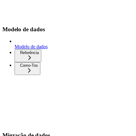
Modelo de dados
Modelo de dados
Referência
Como-Tos
Migração de dados