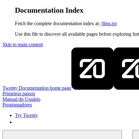
Documentation Index
Fetch the complete documentation index at:
/llms.txt
Use this file to discover all available pages before exploring fur
Skip to main content
Twenty Documentation
home page
Primeiros passos
Manual do Usuário
Programadores
Try Twenty
Try Twenty