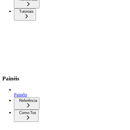
Tutoriais
Painéis
Painéis
Referência
Como-Tos