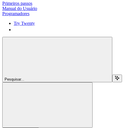
Primeiros passos
Manual do Usuário
Programadores
Try Twenty
Try Twenty
Pesquisar...