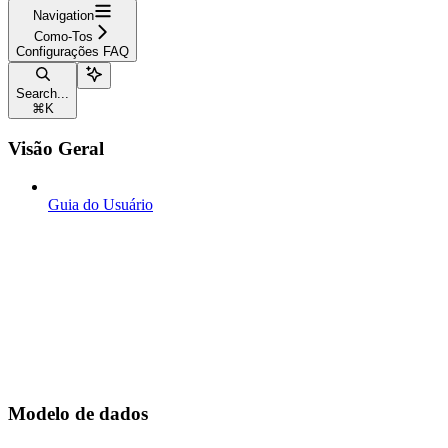
Navigation
Como-Tos
Configurações FAQ
Search...
⌘
K
Visão Geral
Guia do Usuário
Modelo de dados