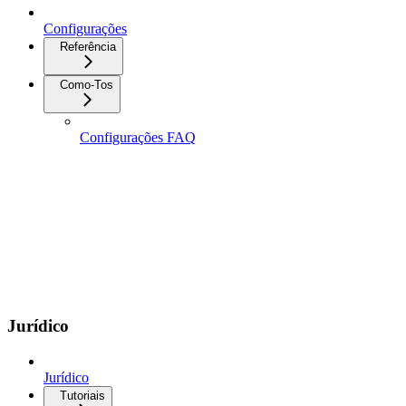
Configurações
Referência
Como-Tos
Configurações FAQ
Jurídico
Jurídico
Tutoriais