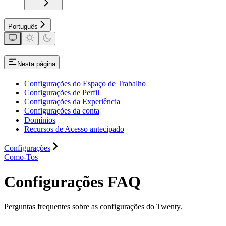
Português
Nesta página
Configurações do Espaço de Trabalho
Configurações de Perfil
Configurações da Experiência
Configurações da conta
Domínios
Recursos de Acesso antecipado
Configurações
Como-Tos
Configurações FAQ
Perguntas frequentes sobre as configurações do Twenty.