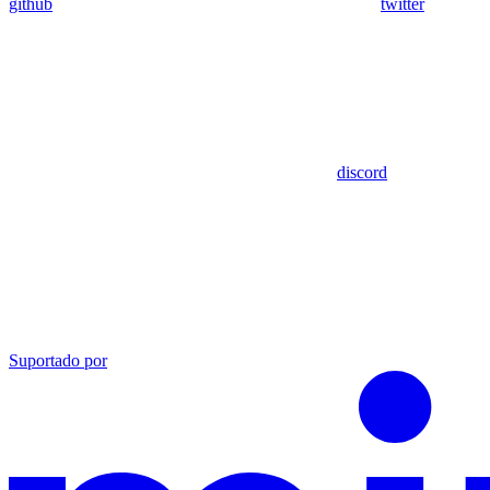
github
twitter
discord
Suportado por