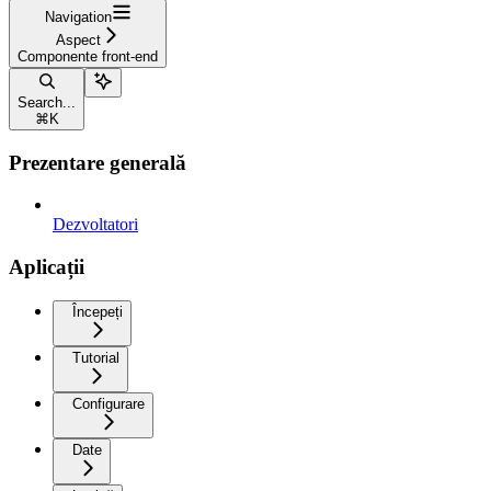
Navigation
Aspect
Componente front-end
Search...
⌘
K
Prezentare generală
Dezvoltatori
Aplicații
Începeți
Tutorial
Configurare
Date