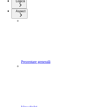
Logică
Aspect
Prezentare generală