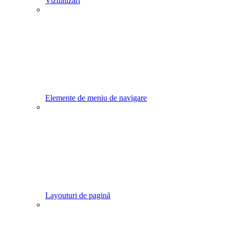
Vizualizări
Elemente de meniu de navigare
Layouturi de pagină