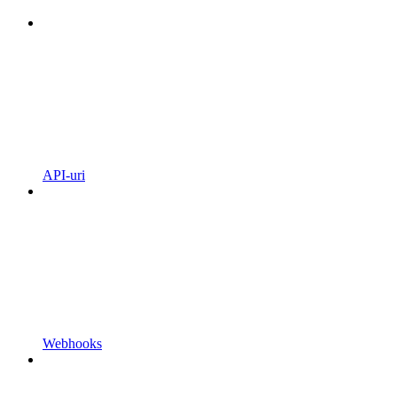
API-uri
Webhooks