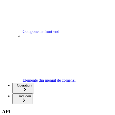
Componente front-end
Elemente din meniul de comenzi
Operațiuni
Traduceri
API