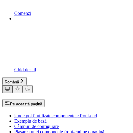
Comenzi
Ghid de stil
Română
Pe această pagină
Unde pot fi utilizate componentele front-end
Exemplu de bază
Câmpuri de configurare
Plasarea unei componente front-end pe o pagină