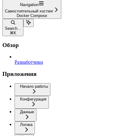
Navigation
Самостоятельный хостинг
Docker Compose
Search...
⌘
K
Обзор
Разработчики
Приложения
Начало работы
Конфигурация
Данные
Логика