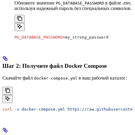
Обновите значение
в файле .env,
PG_DATABASE_PASSWORD
используя надежный пароль без специальных символов.
PG_DATABASE_PASSWORD
=my_strong_password
Шаг 2: Получите файл Docker Compose
Скачайте файл
в ваш рабочий каталог:
docker-compose.yml
curl
 -o
 docker-compose.yml
 https://raw.githubuserconten