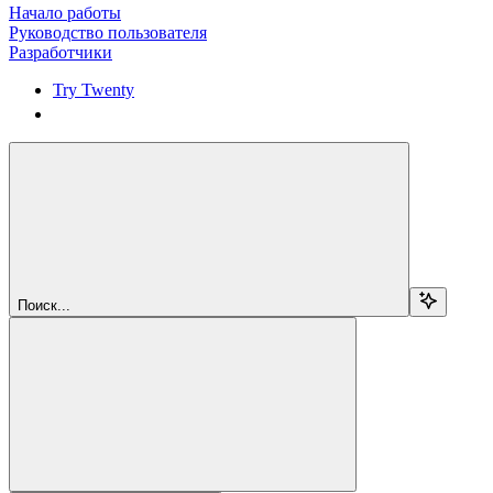
Начало работы
Руководство пользователя
Разработчики
Try Twenty
Try Twenty
Поиск...