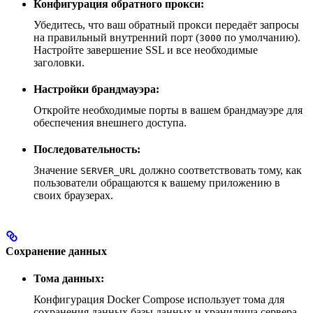
Конфигурация обратного прокси:
Убедитесь, что ваш обратный прокси передаёт запросы
на правильный внутренний порт (
по умолчанию).
3000
Настройте завершение SSL и все необходимые
заголовки.
Настройки брандмауэра:
Откройте необходимые порты в вашем брандмауэре для
обеспечения внешнего доступа.
Последовательность:
Значение
должно соответствовать тому, как
SERVER_URL
пользователи обращаются к вашему приложению в
своих браузерах.
Сохранение данных
Тома данных:
Конфигурация Docker Compose использует тома для
сохранения данных базы данных и хранилища сервера.