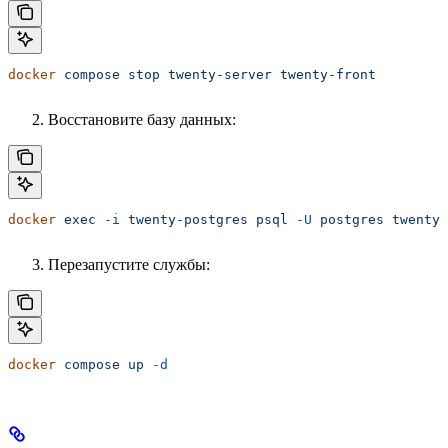
docker
 compose
 stop
 twenty-server
 twenty-front
Восстановите базу данных:
docker
 exec
 -i
 twenty-postgres
 psql
 -U
 postgres
 twenty
 
Перезапустите службы:
docker
 compose
 up
 -d