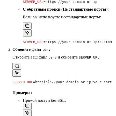
SERVER_URL
=https://your-domain-or-ip
С обратным прокси (Не стандартные порты):
Если вы используете нестандартные порты:
SERVER_URL
=https://your-domain-or-ip:custom-p
Обновите файл
.env
Откройте ваш файл
и обновите
:
.env
SERVER_URL
SERVER_URL
=http(s)://your-domain-or-ip:your-port
Примеры:
Прямой доступ без SSL: