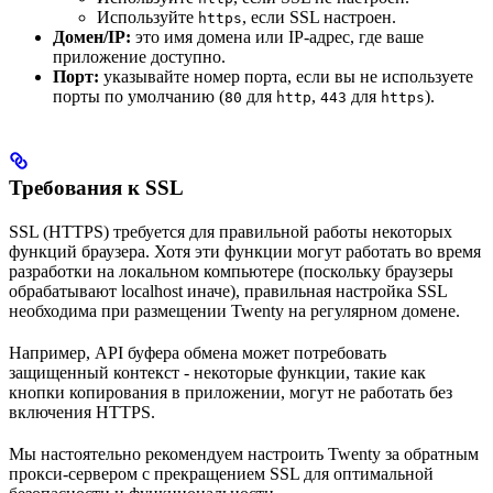
Используйте
, если SSL настроен.
https
Домен/IP:
это имя домена или IP-адрес, где ваше
приложение доступно.
Порт:
указывайте номер порта, если вы не используете
порты по умолчанию (
для
,
для
).
80
http
443
https
Требования к SSL
SSL (HTTPS) требуется для правильной работы некоторых
функций браузера. Хотя эти функции могут работать во время
разработки на локальном компьютере (поскольку браузеры
обрабатывают localhost иначе), правильная настройка SSL
необходима при размещении Twenty на регулярном домене.
Например, API буфера обмена может потребовать
защищенный контекст - некоторые функции, такие как
кнопки копирования в приложении, могут не работать без
включения HTTPS.
Мы настоятельно рекомендуем настроить Twenty за обратным
прокси-сервером с прекращением SSL для оптимальной